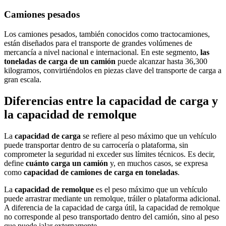
Camiones pesados
Los camiones pesados, también conocidos como tractocamiones,
están diseñados para el transporte de grandes volúmenes de
mercancía a nivel nacional e internacional. En este segmento,
las
toneladas de carga de un camión
puede alcanzar hasta 36,300
kilogramos, convirtiéndolos en piezas clave del transporte de carga a
gran escala.
Diferencias entre la capacidad de carga y
la capacidad de remolque
La
capacidad de carga
se refiere al peso máximo que un vehículo
puede transportar dentro de su carrocería o plataforma, sin
comprometer la seguridad ni exceder sus límites técnicos. Es decir,
define
cuánto carga un camión
y, en muchos casos, se expresa
como
capacidad de camiones de carga en toneladas
.
La
capacidad de remolque
es el peso máximo que un vehículo
puede arrastrar mediante un remolque, tráiler o plataforma adicional.
A diferencia de la capacidad de carga útil, la capacidad de remolque
no corresponde al peso transportado dentro del camión, sino al peso
que puede jalar externamente.