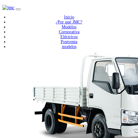
Inicio
¿Por qué JMC?
Modelos
Corporativa
Eléctricos
Postventa
modelos