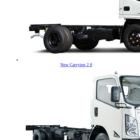
New Carrying 2.0