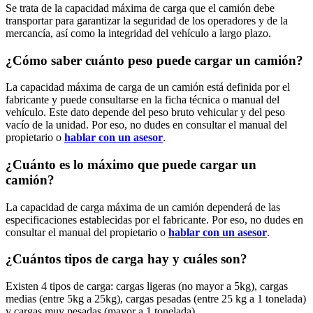
Se trata de la capacidad máxima de carga que el camión debe
transportar para garantizar la seguridad de los operadores y de la
mercancía, así como la integridad del vehículo a largo plazo.
¿Cómo saber cuánto peso puede cargar un camión?
La capacidad máxima de carga de un camión está definida por el
fabricante y puede consultarse en la ficha técnica o manual del
vehículo. Este dato depende del peso bruto vehicular y del peso
vacío de la unidad. Por eso, no dudes en consultar el manual del
propietario o
hablar con un asesor
.
¿Cuánto es lo máximo que puede cargar un
camión?
La capacidad de carga máxima de un camión dependerá de las
especificaciones establecidas por el fabricante. Por eso, no dudes en
consultar el manual del propietario o
hablar con un asesor
.
¿Cuántos tipos de carga hay y cuáles son?
Existen 4 tipos de carga: cargas ligeras (no mayor a 5kg), cargas
medias (entre 5kg a 25kg), cargas pesadas (entre 25 kg a 1 tonelada)
y cargas muy pesadas (mayor a 1 tonelada).