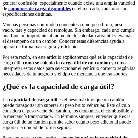
generar confusión, especialmente cuando existe una amplia variedad
de
camiones de carga
disponibles
en el mercado, cada uno con
especificaciones distintas.
Muchas personas confunden conceptos como peso bruto, peso
vacío, tara y capacidad de remolque. Sin embargo, cada uno cumple
una función importante al momento de calcular carga útil y evaluar
el desempeño de un camión. Conocer estas diferencias ayuda a
operar de forma más segura y eficiente.
Por esta razón, en este artículo explicaremos qué es la capacidad de
carga útil,
cómo se calcula la carga útil de un camión
y cómo
interpretar estos datos para seleccionar el vehículo correcto según las
necesidades de tu negocio y el tipo de mercancía que transportas.
¿Qué es la capacidad de carga útil?
La
capacidad de carga útil
es el peso máximo que un camión
puede transportar sin superar su peso bruto vehicular. Este cálculo
considera el peso vacío del camión, los ocupantes, el combustible y
la mercancía transportada. En términos simples, entender qué es la
carga útil de un camión permite saber cuánto peso adicional puede
soportar la unidad de forma segura.
Para empresas y transportistas, entender
qué es la capacidad de