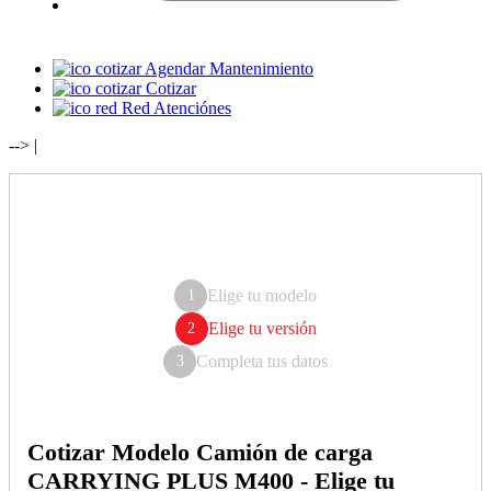
Agendar Mantenimiento
Cotizar
Red Atenciónes
-->
|
Elige tu modelo
1
Elige tu versión
2
Completa tus datos
3
Cotizar Modelo Camión de carga
CARRYING PLUS M400 - Elige tu