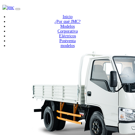
Inicio
¿Por qué JMC?
Modelos
Corporativa
Eléctricos
Postventa
modelos