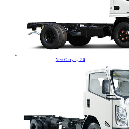
New Carrying 2.0