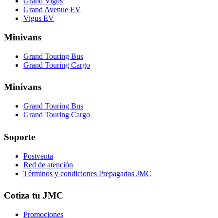
Grand Vigus
Grand Avenue EV
Vigus EV
Minivans
Grand Touring Bus
Grand Touring Cargo
Minivans
Grand Touring Bus
Grand Touring Cargo
Soporte
Postventa
Red de atención
Términos y condiciones Prepagados JMC
Cotiza tu JMC
Promociones