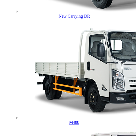
New Carrying DR
M400