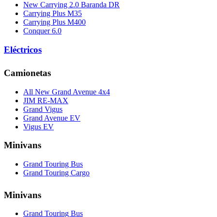
New Carrying 2.0 Baranda DR
Carrying Plus M35
Carrying Plus M400
Conquer 6.0
Eléctricos
Camionetas
All New Grand Avenue 4x4
JIM RE-MAX
Grand Vigus
Grand Avenue EV
Vigus EV
Minivans
Grand Touring Bus
Grand Touring Cargo
Minivans
Grand Touring Bus