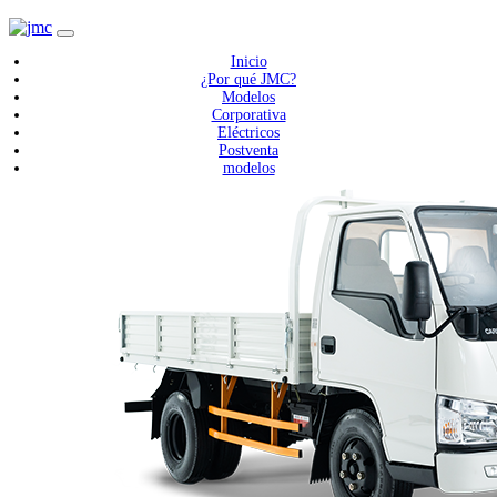
Inicio
¿Por qué JMC?
Modelos
Corporativa
Eléctricos
Postventa
modelos