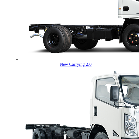
New Carrying 2.0