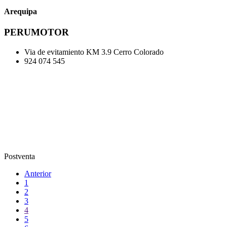
Arequipa
PERUMOTOR
Via de evitamiento KM 3.9 Cerro Colorado
924 074 545
Postventa
Anterior
1
2
3
4
5