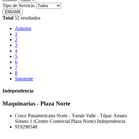
Tipo de Servicio
Total
52 resultados
Anterior
1
2
3
4
5
6
7
8
Siguiente
Independencia
Maquinarias - Plaza Norte
Cruce Panamericana Norte - Tomás Valle - Túpac Amaru
Sótano 1 (Centro Comercial Plaza Norte) Independencia
919298548