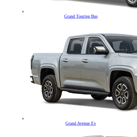
Grand Touring Bus
Grand Avenue Ev