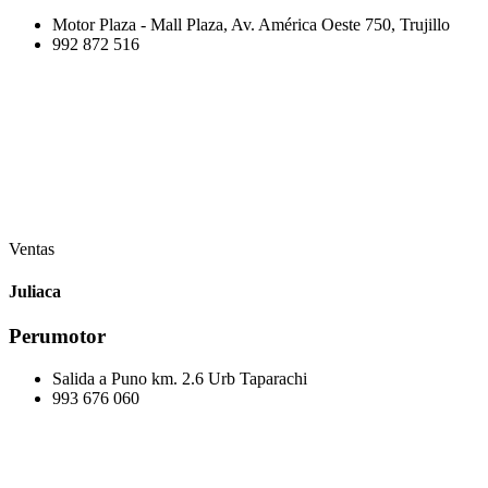
Motor Plaza - Mall Plaza, Av. América Oeste 750, Trujillo
992 872 516
Ventas
Juliaca
Perumotor
Salida a Puno km. 2.6 Urb Taparachi
993 676 060