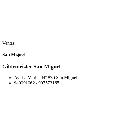
Ventas
San Miguel
Gildemeister San Miguel
Av. La Marina Nº 830 San Miguel
940991062 / 997573165