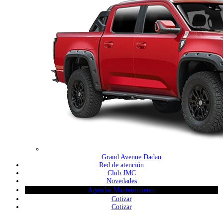
Grand Avenue Dadao
Red de atención
Club JMC
Novedades
Agendar Mantenimiento
Cotizar
Cotizar