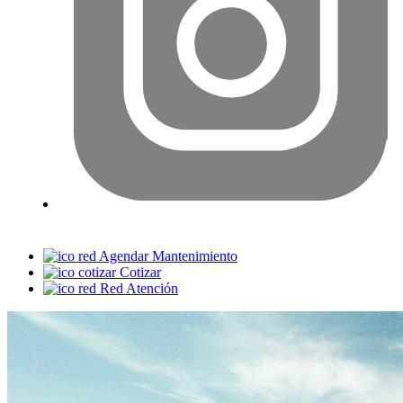
Agendar Mantenimiento
Cotizar
Red Atención