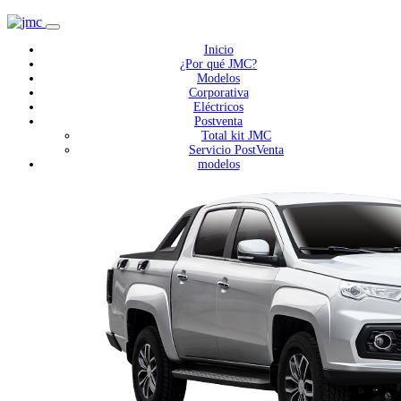
Inicio
¿Por qué JMC?
Modelos
Corporativa
Eléctricos
Postventa
Total kit JMC
Servicio PostVenta
modelos