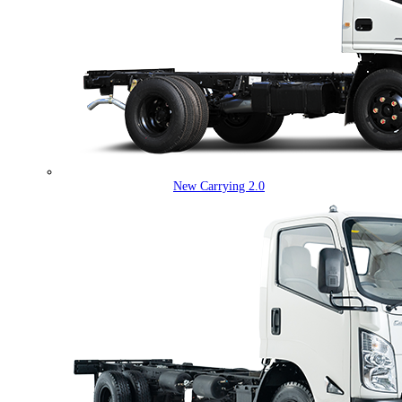
New Carrying 2.0