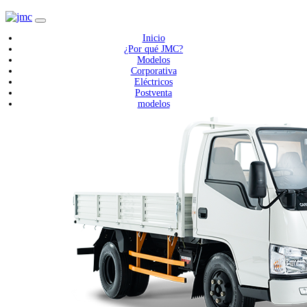
Inicio
¿Por qué JMC?
Modelos
Corporativa
Eléctricos
Postventa
modelos