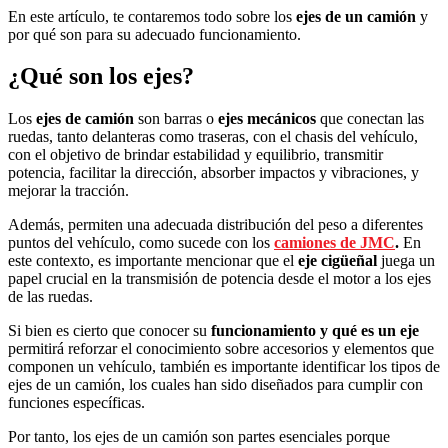
En este artículo, te contaremos todo sobre los
ejes de un camión
y
por qué son para su adecuado funcionamiento.
¿Qué son los ejes?
Los
ejes de camión
son barras o
ejes mecánicos
que conectan las
ruedas, tanto delanteras como traseras, con el chasis del vehículo,
con el objetivo de brindar estabilidad y equilibrio, transmitir
potencia, facilitar la dirección, absorber impactos y vibraciones, y
mejorar la tracción.
Además, permiten una adecuada distribución del peso a diferentes
puntos del vehículo, como sucede con los
camiones de JMC
.
En
este contexto, es importante mencionar que el
eje cigüeñal
juega un
papel crucial en la transmisión de potencia desde el motor a los ejes
de las ruedas.
Si bien es cierto que conocer su
funcionamiento y qué es un eje
permitirá reforzar el conocimiento sobre accesorios y elementos que
componen un vehículo, también es importante identificar los tipos de
ejes de un camión, los cuales han sido diseñados para cumplir con
funciones específicas.
Por tanto, los ejes de un camión son partes esenciales porque