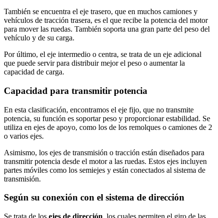
También se encuentra el eje trasero, que en muchos camiones y
vehículos de tracción trasera, es el que recibe la potencia del motor
para mover las ruedas. También soporta una gran parte del peso del
vehículo y de su carga.
Por último, el eje intermedio o centra, se trata de un eje adicional
que puede servir para distribuir mejor el peso o aumentar la
capacidad de carga.
Capacidad para transmitir potencia
En esta clasificación, encontramos el eje fijo, que no transmite
potencia, su función es soportar peso y proporcionar estabilidad. Se
utiliza en ejes de apoyo, como los de los remolques o camiones de 2
o varios ejes.
Asimismo, los ejes de transmisión o tracción están diseñados para
transmitir potencia desde el motor a las ruedas. Estos ejes incluyen
partes móviles como los semiejes y están conectados al sistema de
transmisión.
Según su conexión con el sistema de dirección
Se trata de los
ejes de dirección
, los cuales permiten el giro de las