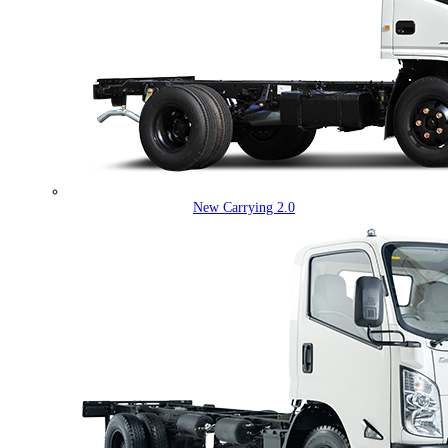
New Carrying 2.0