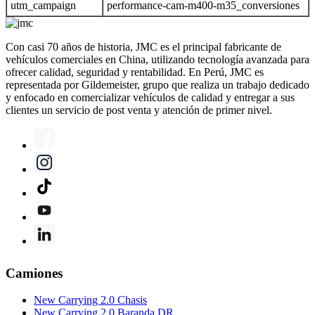
utm_campaign
performance-cam-m400-m35_conversiones
Con casi 70 años de historia, JMC es el principal fabricante de
vehículos comerciales en China, utilizando tecnología avanzada para
ofrecer calidad, seguridad y rentabilidad. En Perú, JMC es
representada por Gildemeister, grupo que realiza un trabajo dedicado
y enfocado en comercializar vehículos de calidad y entregar a sus
clientes un servicio de post venta y atención de primer nivel.
Camiones
New Carrying 2.0 Chasis
New Carrying 2.0 Baranda DR