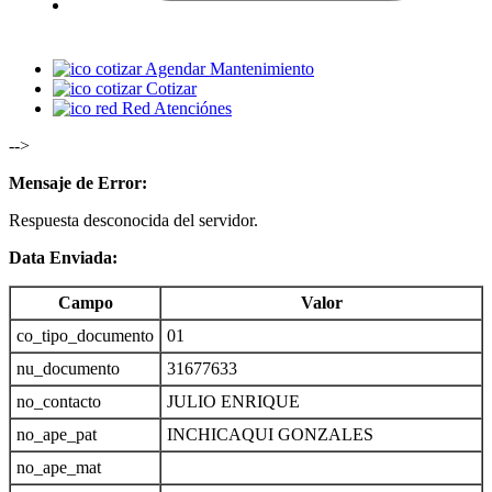
Agendar Mantenimiento
Cotizar
Red Atenciónes
-->
Mensaje de Error:
Respuesta desconocida del servidor.
Data Enviada:
Campo
Valor
co_tipo_documento
01
nu_documento
31677633
no_contacto
JULIO ENRIQUE
no_ape_pat
INCHICAQUI GONZALES
no_ape_mat