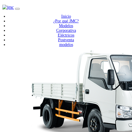
Inicio
¿Por qué JMC?
Modelos
Corporativa
Eléctricos
Postventa
modelos