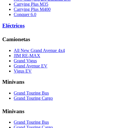
Carrying Plus M35
Carrying Plus M400
Conquer 6.0
Eléctricos
Camionetas
All New Grand Avenue 4x4
JIM RE-MAX
Grand Vigus
Grand Avenue EV
Vigus EV
Minivans
Grand Touring Bus
Grand Touring Cargo
Minivans
Grand Touring Bus
Grand Touring Cargo