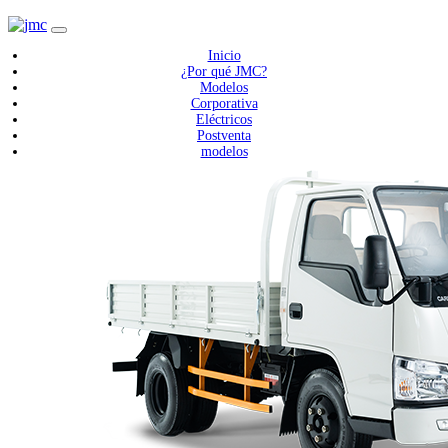
Inicio
¿Por qué JMC?
Modelos
Corporativa
Eléctricos
Postventa
modelos