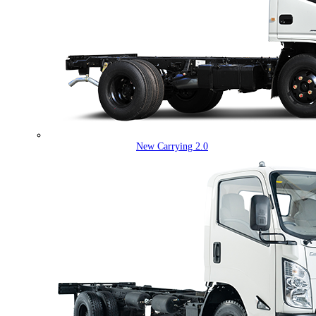
New Carrying 2.0