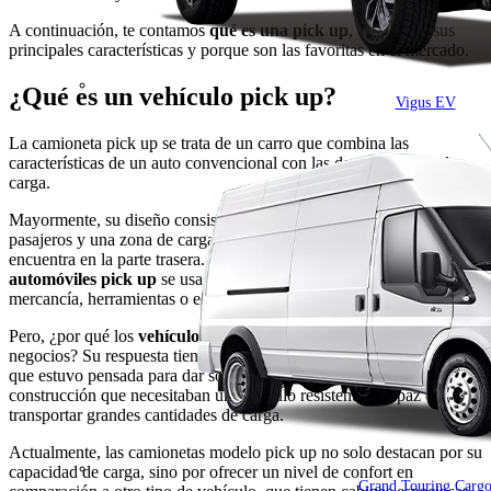
A continuación, te contamos
qué es una pick up
, cuáles son sus
principales características y porque son las favoritas en el mercado.
¿Qué es un vehículo pick up?
Vigus EV
La camioneta pick up se trata de un carro que combina las
características de un auto convencional con las de un vehículo de
carga.
Mayormente, su diseño consiste en una cabina cerrada para
pasajeros y una zona de carga abierta, como la caja o cama, que se
encuentra en la parte trasera. Gracias a su estructura, los
automóviles pick up
se usan para transporte de personas,
mercancía, herramientas o equipo pesado.
Pero, ¿por qué los
vehículos pick up
son usados para trabajos o
negocios? Su respuesta tiene relación con la idea de su creación, ya
que estuvo pensada para dar solución a las actividades de campo o
construcción que necesitaban un vehículo resistente y capaz de
transportar grandes cantidades de carga.
Actualmente, las camionetas modelo pick up no solo destacan por su
capacidad de carga, sino por ofrecer un nivel de confort en
Grand Touring Carg