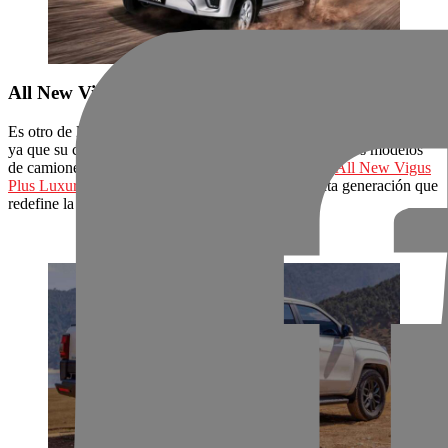
All New Vigus Plus Luxury
Es otro de los modelos de JMC más solicitados por los aventureros,
ya que su capacidad de carga ha resaltado entre todos los modelos
de camionetas. Vive una experiencia sin límites con
All New Vigus
Plus Luxury
con su motor Ford Puma 2.0 L de sexta generación que
redefine la eficiencia y rendimiento.