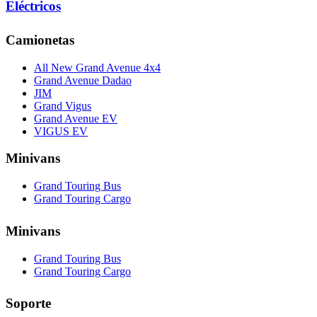
Eléctricos
Camionetas
All New Grand Avenue 4x4
Grand Avenue Dadao
JIM
Grand Vigus
Grand Avenue EV
VIGUS EV
Minivans
Grand Touring Bus
Grand Touring Cargo
Minivans
Grand Touring Bus
Grand Touring Cargo
Soporte