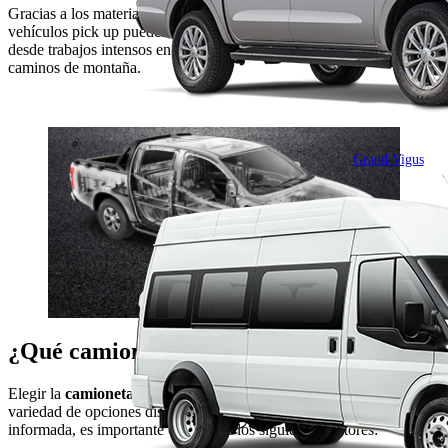
Gracias a los materiales robustos y estructura reforzada, estos
vehículos pick up pueden soportar las condiciones más difíciles,
desde trabajos intensos en la construcción hasta recorridos por
caminos de montaña.
Grand Vigus
¿Qué camioneta pick up elegir?
Elegir la
camioneta pick up
adecuada puede ser un reto debido a la
variedad de opciones disponibles. Para tomar una decisión
informada, es importante considerar los siguientes factores: