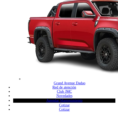
Grand Avenue Dadao
Red de atención
Club JMC
Novedades
Agendar Mantenimiento
Cotizar
Cotizar