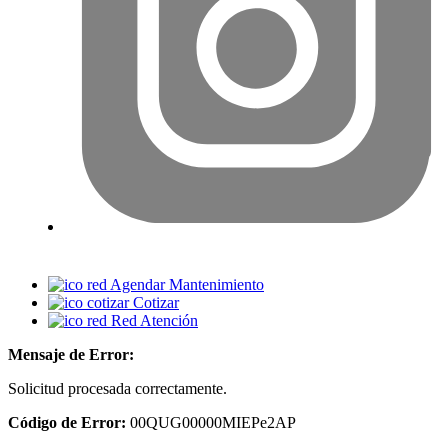
Agendar Mantenimiento
Cotizar
Red Atención
Mensaje de Error:
Solicitud procesada correctamente.
Código de Error:
00QUG00000MIEPe2AP