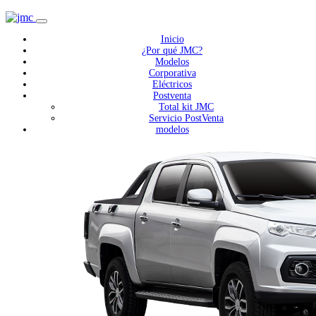
Inicio
¿Por qué JMC?
Modelos
Corporativa
Eléctricos
Postventa
Total kit JMC
Servicio PostVenta
modelos