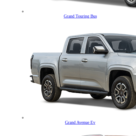
Grand Touring Bus
Grand Avenue Ev