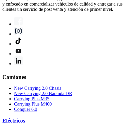
y enfocado en comercializar vehículos de calidad y entregar a sus
clientes un servicio de post venta y atención de primer nivel.
Camiones
New Carrying 2.0 Chasis
New Carrying 2.0 Baranda DR
Carrying Plus M35
Carrying Plus M400
Conquer 6.0
Eléctricos