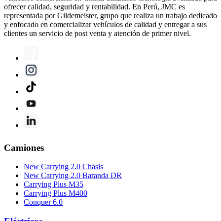
ofrecer calidad, seguridad y rentabilidad. En Perú, JMC es
representada por Gildemeister, grupo que realiza un trabajo dedicado
y enfocado en comercializar vehículos de calidad y entregar a sus
clientes un servicio de post venta y atención de primer nivel.
Camiones
New Carrying 2.0 Chasis
New Carrying 2.0 Baranda DR
Carrying Plus M35
Carrying Plus M400
Conquer 6.0