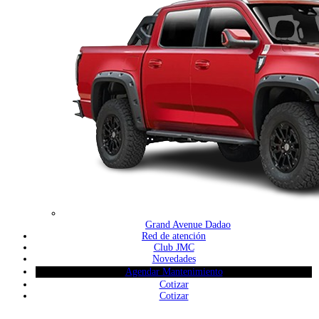
Grand Avenue Dadao
Red de atención
Club JMC
Novedades
Agendar Mantenimiento
Cotizar
Cotizar