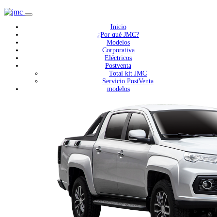
Inicio
¿Por qué JMC?
Modelos
Corporativa
Eléctricos
Postventa
Total kit JMC
Servicio PostVenta
modelos