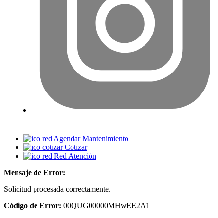
Agendar Mantenimiento
Cotizar
Red Atención
Mensaje de Error:
Solicitud procesada correctamente.
Código de Error:
00QUG00000MHwEE2A1