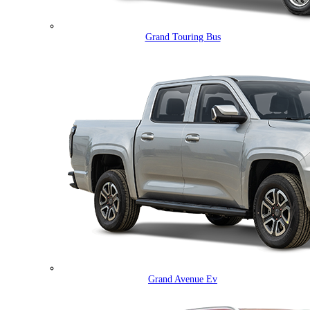
Grand Touring Bus
Grand Avenue Ev