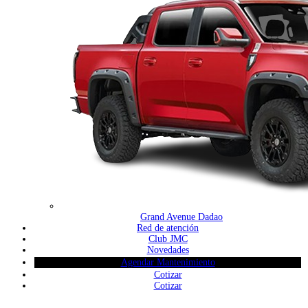
Grand Avenue Dadao
Red de atención
Club JMC
Novedades
Agendar Mantenimiento
Cotizar
Cotizar