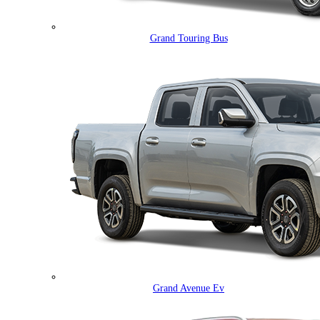
Grand Touring Bus
Grand Avenue Ev