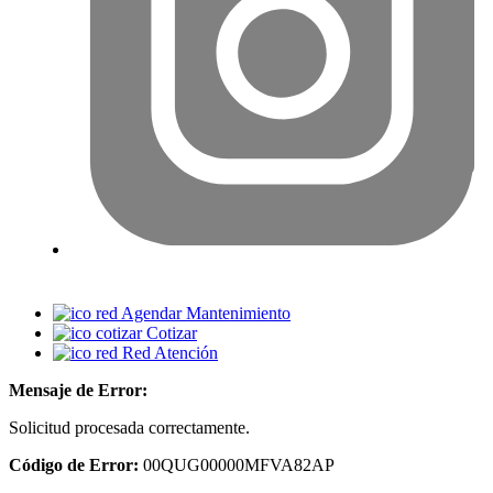
Agendar Mantenimiento
Cotizar
Red Atención
Mensaje de Error:
Solicitud procesada correctamente.
Código de Error:
00QUG00000MFVA82AP