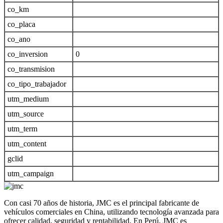
co_km
co_placa
co_ano
co_inversion
0
co_transmision
co_tipo_trabajador
utm_medium
utm_source
utm_term
utm_content
gclid
utm_campaign
Con casi 70 años de historia, JMC es el principal fabricante de
vehículos comerciales en China, utilizando tecnología avanzada para
ofrecer calidad, seguridad y rentabilidad. En Perú, JMC es