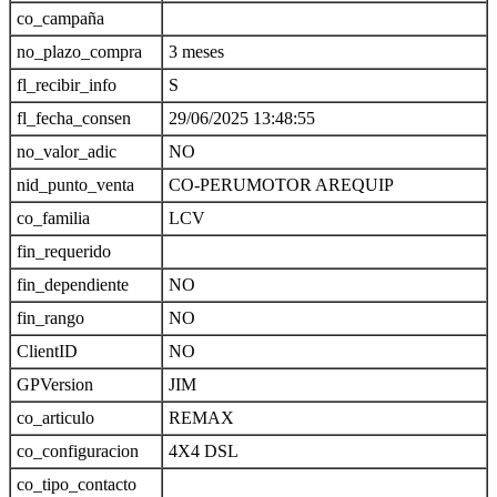
co_campaña
no_plazo_compra
3 meses
fl_recibir_info
S
fl_fecha_consen
29/06/2025 13:48:55
no_valor_adic
NO
nid_punto_venta
CO-PERUMOTOR AREQUIP
co_familia
LCV
fin_requerido
fin_dependiente
NO
fin_rango
NO
ClientID
NO
GPVersion
JIM
co_articulo
REMAX
co_configuracion
4X4 DSL
co_tipo_contacto