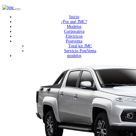
Inicio
¿Por qué JMC?
Modelos
Corporativa
Eléctricos
Postventa
Total kit JMC
Servicio PostVenta
modelos