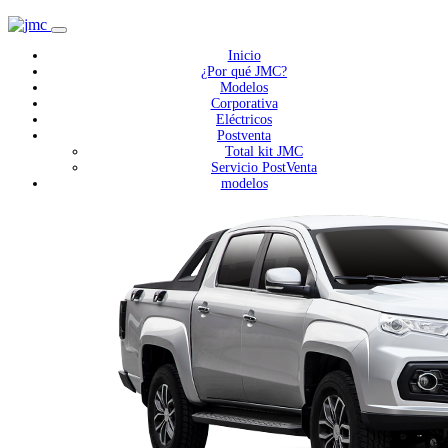
Inicio
¿Por qué JMC?
Modelos
Corporativa
Eléctricos
Postventa
Total kit JMC
Servicio PostVenta
modelos