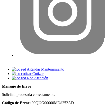
Agendar Mantenimiento
Cotizar
Red Atención
Mensaje de Error:
Solicitud procesada correctamente.
Código de Error:
00QUG00000MDd252AD