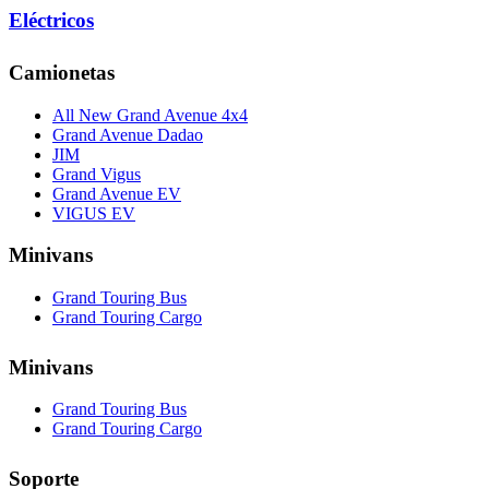
Eléctricos
Camionetas
All New Grand Avenue 4x4
Grand Avenue Dadao
JIM
Grand Vigus
Grand Avenue EV
VIGUS EV
Minivans
Grand Touring Bus
Grand Touring Cargo
Minivans
Grand Touring Bus
Grand Touring Cargo
Soporte