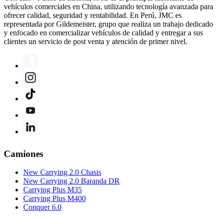
vehículos comerciales en China, utilizando tecnología avanzada para
ofrecer calidad, seguridad y rentabilidad. En Perú, JMC es
representada por Gildemeister, grupo que realiza un trabajo dedicado
y enfocado en comercializar vehículos de calidad y entregar a sus
clientes un servicio de post venta y atención de primer nivel.
Camiones
New Carrying 2.0 Chasis
New Carrying 2.0 Baranda DR
Carrying Plus M35
Carrying Plus M400
Conquer 6.0