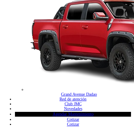
Grand Avenue Dadao
Red de atención
Club JMC
Novedades
Agendar Mantenimiento
Cotizar
Cotizar