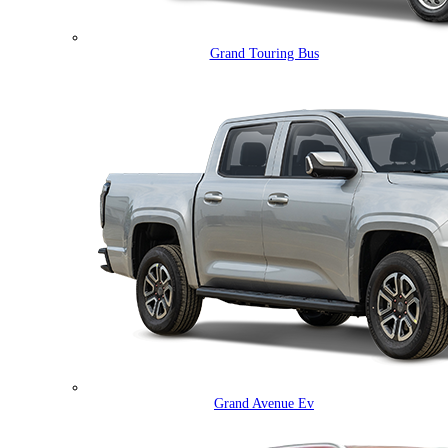
Grand Touring Bus
Grand Avenue Ev