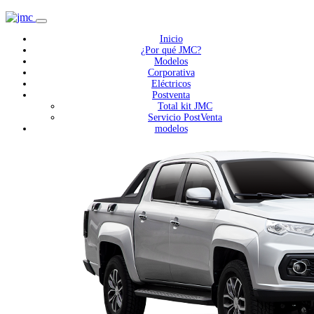
Inicio
¿Por qué JMC?
Modelos
Corporativa
Eléctricos
Postventa
Total kit JMC
Servicio PostVenta
modelos