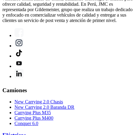
ofrecer calidad, seguridad y rentabilidad. En Perú, JMC es
representada por Gildemeister, grupo que realiza un trabajo dedicado
y enfocado en comercializar vehículos de calidad y entregar a sus
clientes un servicio de post venta y atención de primer nivel.
Camiones
New Carrying 2.0 Chasis
New Carrying 2.0 Baranda DR
Carrying Plus M35
Carrying Plus M400
Conquer 6.0