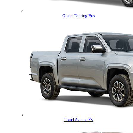
Grand Touring Bus
Grand Avenue Ev