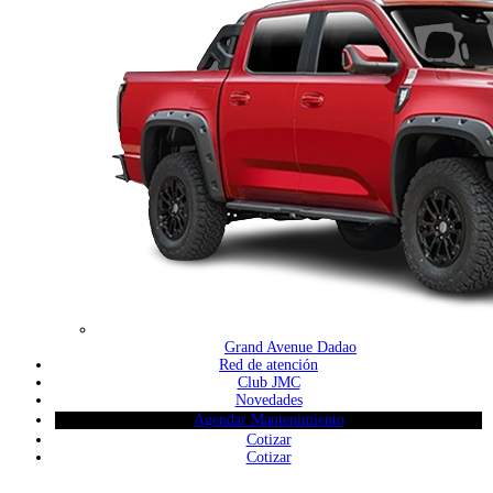
Grand Avenue Dadao
Red de atención
Club JMC
Novedades
Agendar Mantenimiento
Cotizar
Cotizar