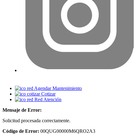
Agendar Mantenimiento
Cotizar
Red Atención
Mensaje de Error:
Solicitud procesada correctamente.
Código de Error:
00QUG00000M6QRO2A3