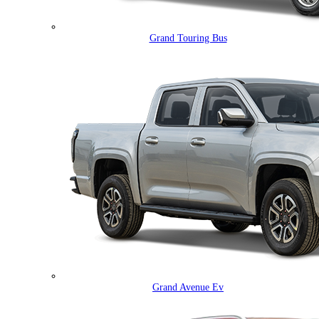
Grand Touring Bus
Grand Avenue Ev