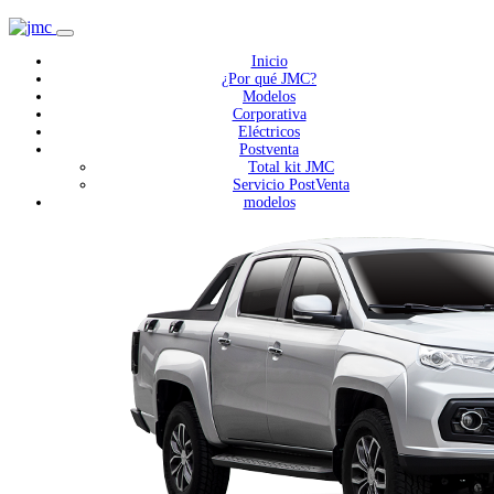
Inicio
¿Por qué JMC?
Modelos
Corporativa
Eléctricos
Postventa
Total kit JMC
Servicio PostVenta
modelos