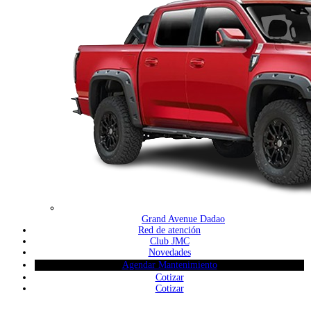
Grand Avenue Dadao
Red de atención
Club JMC
Novedades
Agendar Mantenimiento
Cotizar
Cotizar