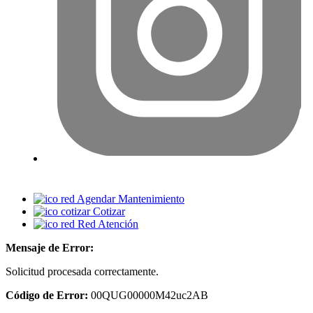
Agendar Mantenimiento
Cotizar
Red Atención
Mensaje de Error:
Solicitud procesada correctamente.
Código de Error:
00QUG00000M42uc2AB