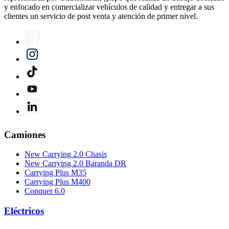
y enfocado en comercializar vehículos de calidad y entregar a sus
clientes un servicio de post venta y atención de primer nivel.
Camiones
New Carrying 2.0 Chasis
New Carrying 2.0 Baranda DR
Carrying Plus M35
Carrying Plus M400
Conquer 6.0
Eléctricos