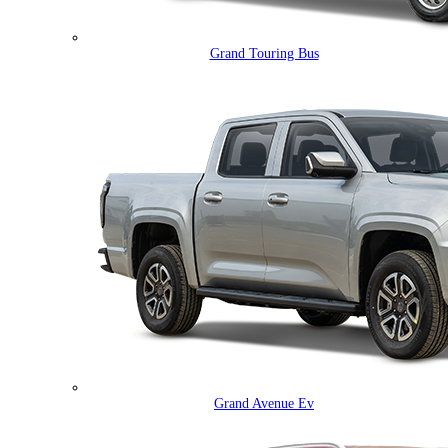
Grand Touring Bus
Grand Avenue Ev