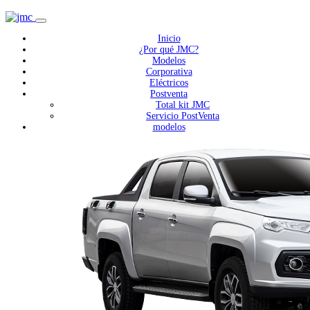
Inicio
¿Por qué JMC?
Modelos
Corporativa
Eléctricos
Postventa
Total kit JMC
Servicio PostVenta
modelos