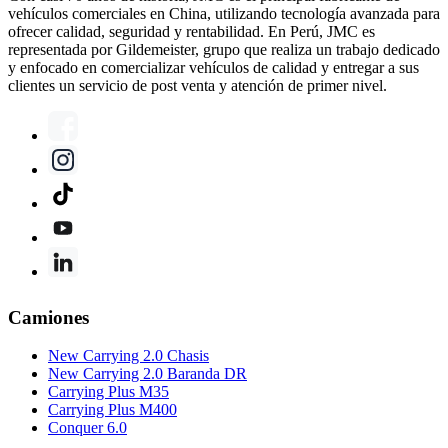
vehículos comerciales en China, utilizando tecnología avanzada para
ofrecer calidad, seguridad y rentabilidad. En Perú, JMC es
representada por Gildemeister, grupo que realiza un trabajo dedicado
y enfocado en comercializar vehículos de calidad y entregar a sus
clientes un servicio de post venta y atención de primer nivel.
Camiones
New Carrying 2.0 Chasis
New Carrying 2.0 Baranda DR
Carrying Plus M35
Carrying Plus M400
Conquer 6.0