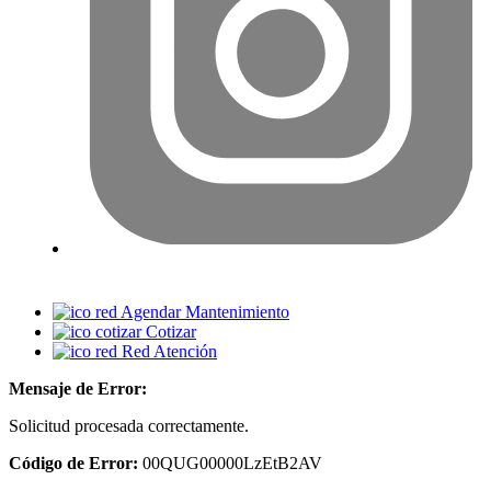
Agendar Mantenimiento
Cotizar
Red Atención
Mensaje de Error:
Solicitud procesada correctamente.
Código de Error:
00QUG00000LzEtB2AV