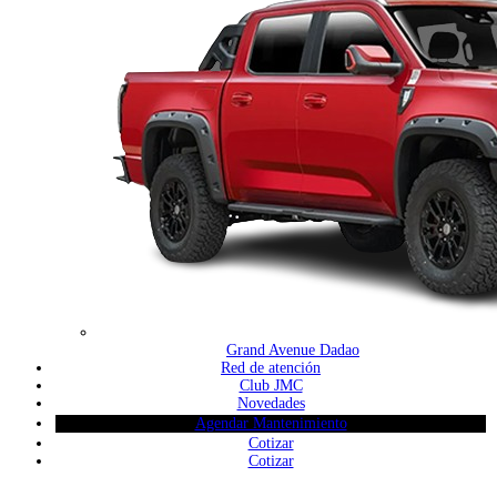
Grand Avenue Dadao
Red de atención
Club JMC
Novedades
Agendar Mantenimiento
Cotizar
Cotizar