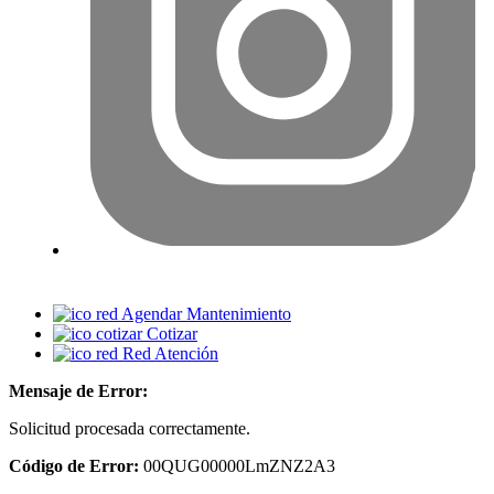
Agendar Mantenimiento
Cotizar
Red Atención
Mensaje de Error:
Solicitud procesada correctamente.
Código de Error:
00QUG00000LmZNZ2A3