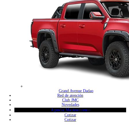
Grand Avenue Dadao
Red de atención
Club JMC
Novedades
Agendar Mantenimiento
Cotizar
Cotizar