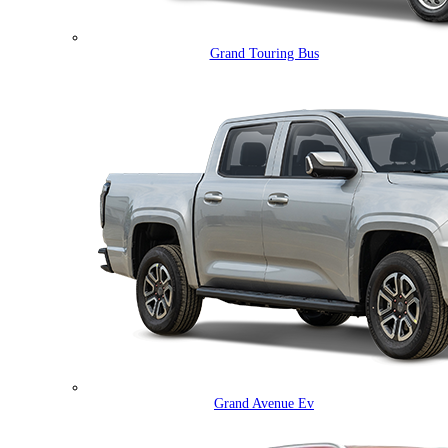
Grand Touring Bus
Grand Avenue Ev