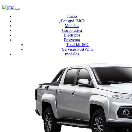
Inicio
¿Por qué JMC?
Modelos
Corporativa
Eléctricos
Postventa
Total kit JMC
Servicio PostVenta
modelos