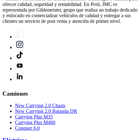
ofrecer calidad, seguridad y rentabilidad. En Perú, JMC es
representada por Gildemeister, grupo que realiza un trabajo dedicado
y enfocado en comercializar vehículos de calidad y entregar a sus
clientes un servicio de post venta y atención de primer nivel.
Camiones
New Carrying 2.0 Chasis
New Carrying 2.0 Baranda DR
Carrying Plus M35
Carrying Plus M400
Conquer 6.0