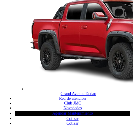
Grand Avenue Dadao
Red de atención
Club JMC
Novedades
Agendar Mantenimiento
Cotizar
Cotizar