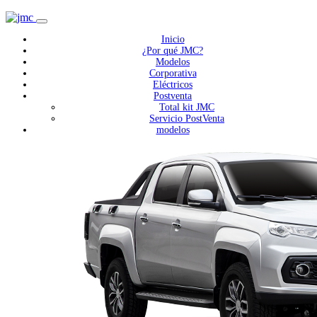
Inicio
¿Por qué JMC?
Modelos
Corporativa
Eléctricos
Postventa
Total kit JMC
Servicio PostVenta
modelos