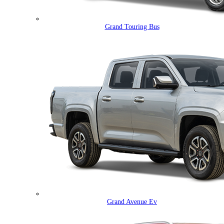
Grand Touring Bus
Grand Avenue Ev