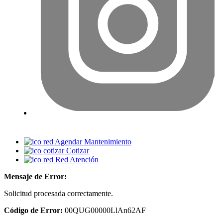
Agendar Mantenimiento
Cotizar
Red Atención
Mensaje de Error:
Solicitud procesada correctamente.
Código de Error:
00QUG00000LlAn62AF