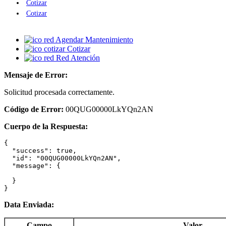
Cotizar
Cotizar
Agendar Mantenimiento
Cotizar
Red Atención
Mensaje de Error:
Solicitud procesada correctamente.
Código de Error:
00QUG00000LkYQn2AN
Cuerpo de la Respuesta:
{

  "success": true,

  "id": "00QUG00000LkYQn2AN",

  "message": {

  }

}
Data Enviada:
Campo
Valor