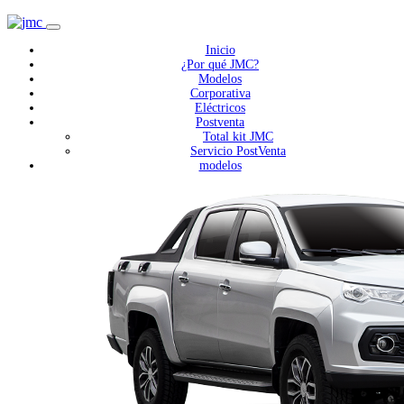
Inicio
¿Por qué JMC?
Modelos
Corporativa
Eléctricos
Postventa
Total kit JMC
Servicio PostVenta
modelos