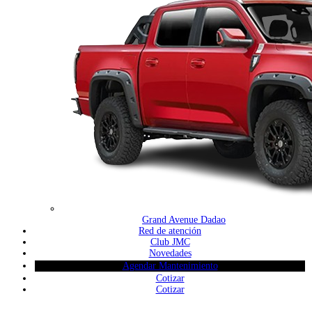
Grand Avenue Dadao
Red de atención
Club JMC
Novedades
Agendar Mantenimiento
Cotizar
Cotizar