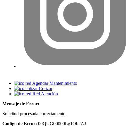
Agendar Mantenimiento
Cotizar
Red Atención
Mensaje de Error:
Solicitud procesada correctamente.
Código de Error:
00QUG00000Lg1Ob2AJ