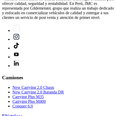
ofrecer calidad, seguridad y rentabilidad. En Perú, JMC es
representada por Gildemeister, grupo que realiza un trabajo dedicado
y enfocado en comercializar vehículos de calidad y entregar a sus
clientes un servicio de post venta y atención de primer nivel.
Camiones
New Carrying 2.0 Chasis
New Carrying 2.0 Baranda DR
Carrying Plus M35
Carrying Plus M400
Conquer 6.0