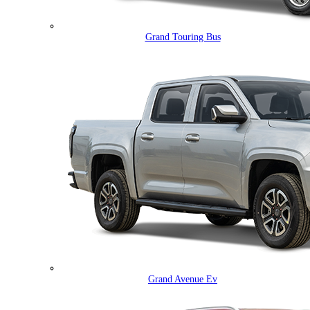
Grand Touring Bus
Grand Avenue Ev