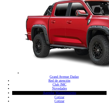
Grand Avenue Dadao
Red de atención
Club JMC
Novedades
Agendar Mantenimiento
Cotizar
Cotizar