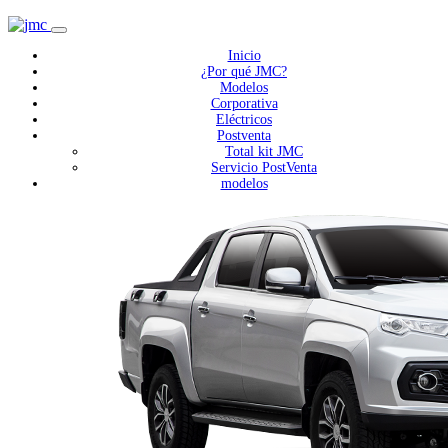
Inicio
¿Por qué JMC?
Modelos
Corporativa
Eléctricos
Postventa
Total kit JMC
Servicio PostVenta
modelos