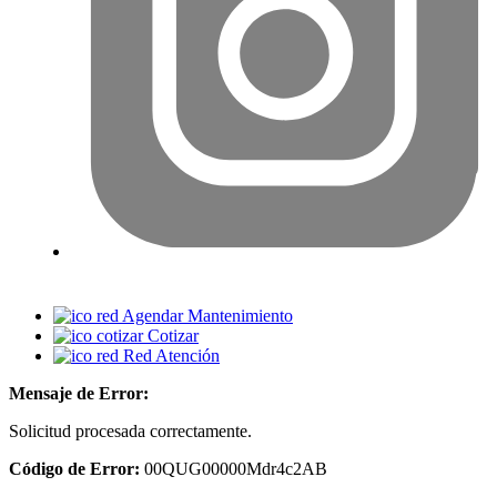
Agendar Mantenimiento
Cotizar
Red Atención
Mensaje de Error:
Solicitud procesada correctamente.
Código de Error:
00QUG00000Mdr4c2AB