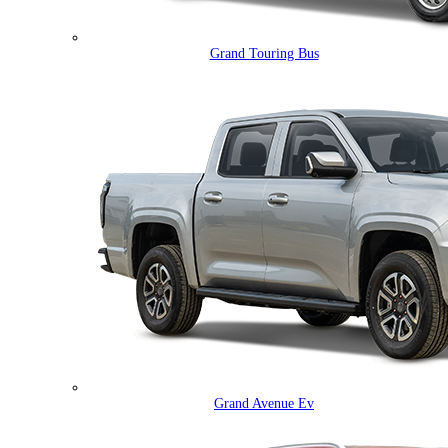
Grand Touring Bus
Grand Avenue Ev