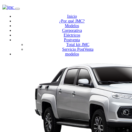
Inicio
¿Por qué JMC?
Modelos
Corporativa
Eléctricos
Postventa
Total kit JMC
Servicio PostVenta
modelos