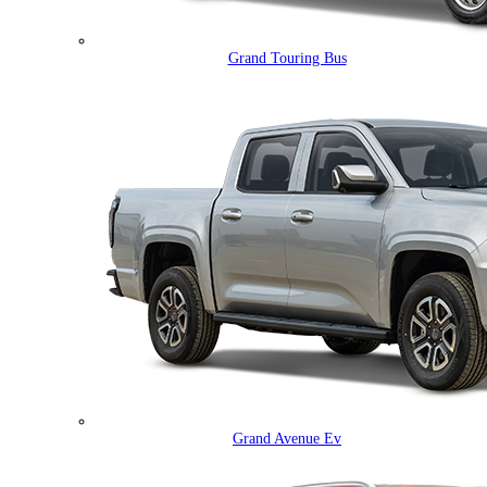
Grand Touring Bus
Grand Avenue Ev