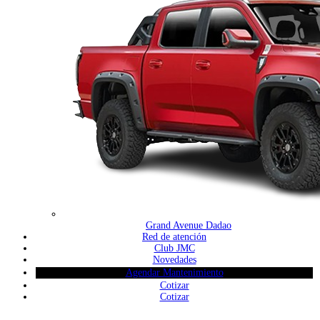
Grand Avenue Dadao
Red de atención
Club JMC
Novedades
Agendar Mantenimiento
Cotizar
Cotizar