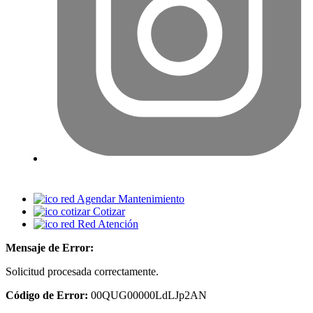
Agendar Mantenimiento
Cotizar
Red Atención
Mensaje de Error:
Solicitud procesada correctamente.
Código de Error:
00QUG00000LdLJp2AN