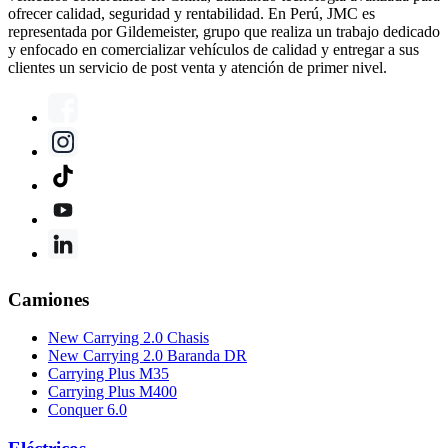
ofrecer calidad, seguridad y rentabilidad. En Perú, JMC es
representada por Gildemeister, grupo que realiza un trabajo dedicado
y enfocado en comercializar vehículos de calidad y entregar a sus
clientes un servicio de post venta y atención de primer nivel.
Camiones
New Carrying 2.0 Chasis
New Carrying 2.0 Baranda DR
Carrying Plus M35
Carrying Plus M400
Conquer 6.0