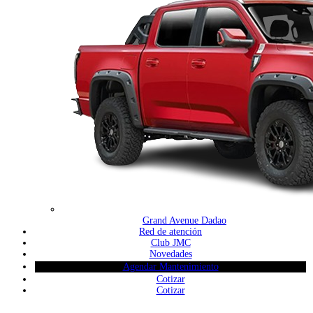
Grand Avenue Dadao
Red de atención
Club JMC
Novedades
Agendar Mantenimiento
Cotizar
Cotizar