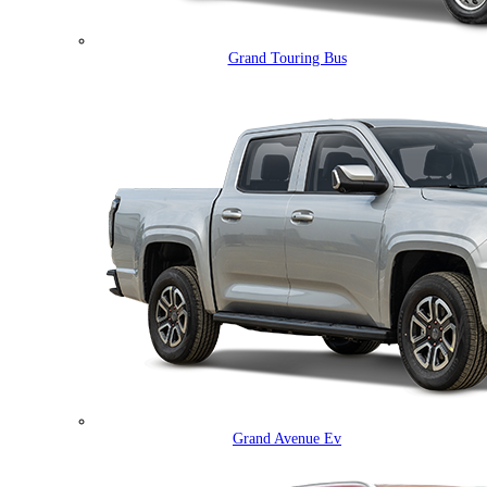
Grand Touring Bus
Grand Avenue Ev