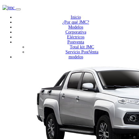
Inicio
¿Por qué JMC?
Modelos
Corporativa
Eléctricos
Postventa
Total kit JMC
Servicio PostVenta
modelos