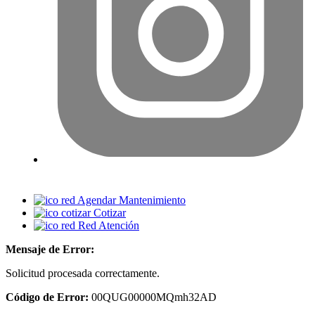
Agendar Mantenimiento
Cotizar
Red Atención
Mensaje de Error:
Solicitud procesada correctamente.
Código de Error:
00QUG00000MQmh32AD