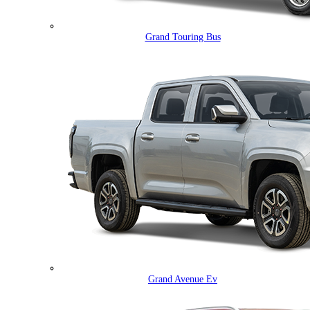
Grand Touring Bus
Grand Avenue Ev