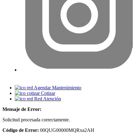
Agendar Mantenimiento
Cotizar
Red Atención
Mensaje de Error:
Solicitud procesada correctamente.
Código de Error:
00QUG00000MQRxa2AH