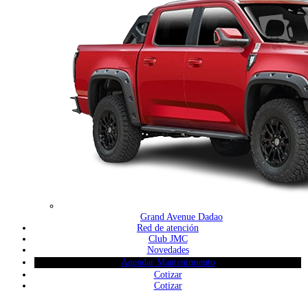
Grand Avenue Dadao
Red de atención
Club JMC
Novedades
Agendar Mantenimiento
Cotizar
Cotizar