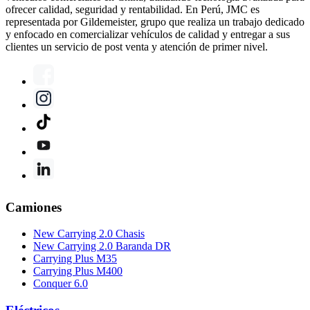
ofrecer calidad, seguridad y rentabilidad. En Perú, JMC es
representada por Gildemeister, grupo que realiza un trabajo dedicado
y enfocado en comercializar vehículos de calidad y entregar a sus
clientes un servicio de post venta y atención de primer nivel.
Camiones
New Carrying 2.0 Chasis
New Carrying 2.0 Baranda DR
Carrying Plus M35
Carrying Plus M400
Conquer 6.0