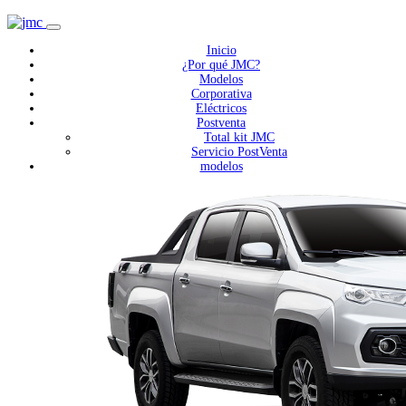
Inicio
¿Por qué JMC?
Modelos
Corporativa
Eléctricos
Postventa
Total kit JMC
Servicio PostVenta
modelos