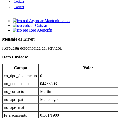
Cotizar
Cotizar
Agendar Mantenimiento
Cotizar
Red Atención
Mensaje de Error:
Respuesta desconocida del servidor.
Data Enviada:
Campo
Valor
co_tipo_documento
01
nu_documento
04433503
no_contacto
Martin
no_ape_pat
Manchego
no_ape_mat
fe_nacimiento
01/01/1900