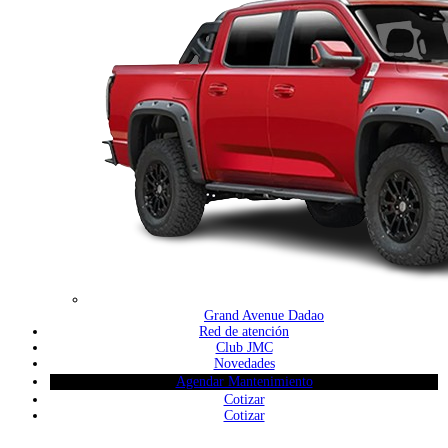
Grand Avenue Dadao
Red de atención
Club JMC
Novedades
Agendar Mantenimiento
Cotizar
Cotizar