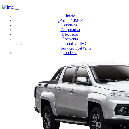
Inicio
¿Por qué JMC?
Modelos
Corporativa
Eléctricos
Postventa
Total kit JMC
Servicio PostVenta
modelos