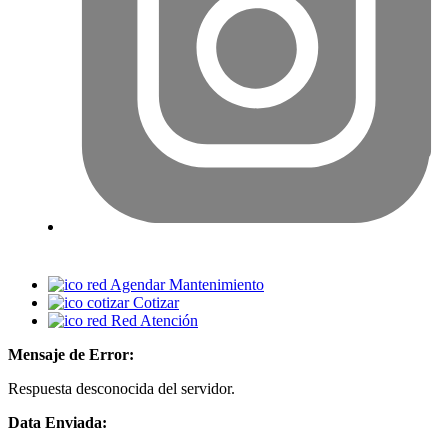
Agendar Mantenimiento
Cotizar
Red Atención
Mensaje de Error:
Respuesta desconocida del servidor.
Data Enviada: