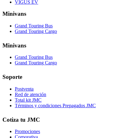
VIGUS EV
Minivans
Grand Touring Bus
Grand Touring Cargo
Minivans
Grand Touring Bus
Grand Touring Cargo
Soporte
Postventa
Red de atención
Total kit JMC
Términos y condiciones Prepagados JMC
Cotiza tu JMC
Promociones
Corporativa