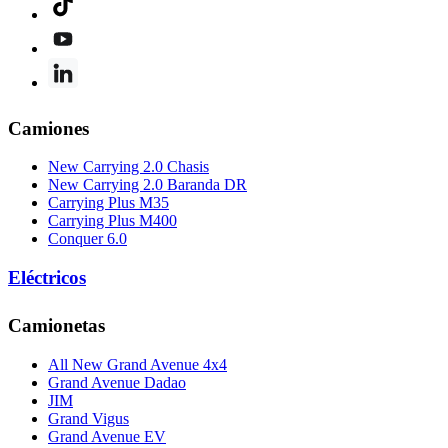
Camiones
New Carrying 2.0 Chasis
New Carrying 2.0 Baranda DR
Carrying Plus M35
Carrying Plus M400
Conquer 6.0
Eléctricos
Camionetas
All New Grand Avenue 4x4
Grand Avenue Dadao
JIM
Grand Vigus
Grand Avenue EV