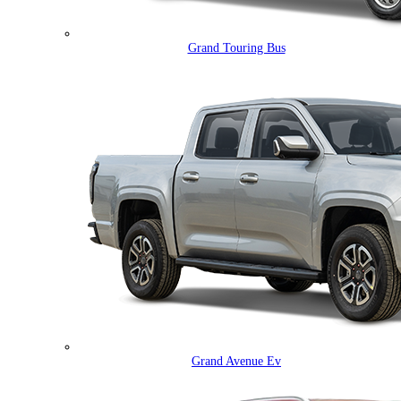
Grand Touring Bus
Grand Avenue Ev