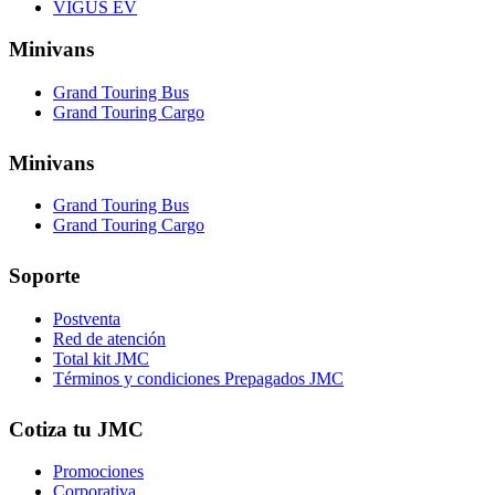
VIGUS EV
Minivans
Grand Touring Bus
Grand Touring Cargo
Minivans
Grand Touring Bus
Grand Touring Cargo
Soporte
Postventa
Red de atención
Total kit JMC
Términos y condiciones Prepagados JMC
Cotiza tu JMC
Promociones
Corporativa