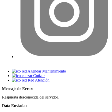
Agendar Mantenimiento
Cotizar
Red Atención
Mensaje de Error:
Respuesta desconocida del servidor.
Data Enviada: