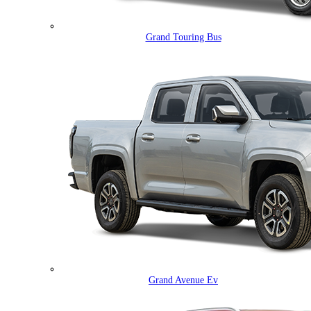
Grand Touring Bus
Grand Avenue Ev