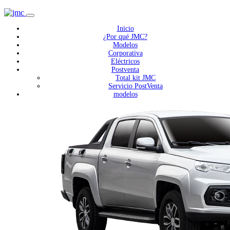
Inicio
¿Por qué JMC?
Modelos
Corporativa
Eléctricos
Postventa
Total kit JMC
Servicio PostVenta
modelos