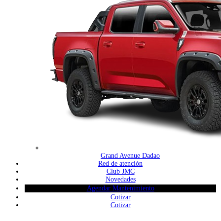
Grand Avenue Dadao
Red de atención
Club JMC
Novedades
Agendar Mantenimiento
Cotizar
Cotizar