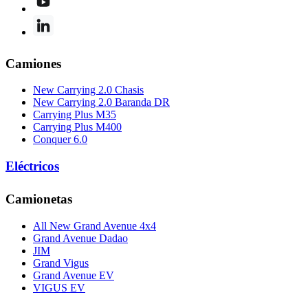
Camiones
New Carrying 2.0 Chasis
New Carrying 2.0 Baranda DR
Carrying Plus M35
Carrying Plus M400
Conquer 6.0
Eléctricos
Camionetas
All New Grand Avenue 4x4
Grand Avenue Dadao
JIM
Grand Vigus
Grand Avenue EV
VIGUS EV