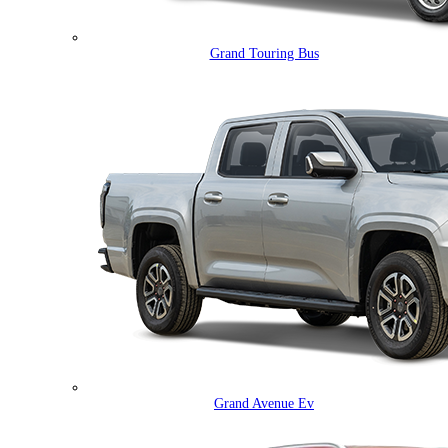
Grand Touring Bus
Grand Avenue Ev