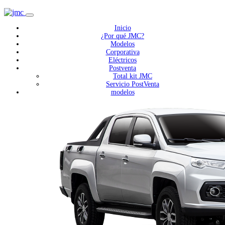
Inicio
¿Por qué JMC?
Modelos
Corporativa
Eléctricos
Postventa
Total kit JMC
Servicio PostVenta
modelos