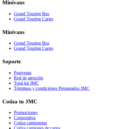
Minivans
Grand Touring Bus
Grand Touring Cargo
Minivans
Grand Touring Bus
Grand Touring Cargo
Soporte
Postventa
Red de atención
Total kit JMC
Términos y condiciones Prepagados JMC
Cotiza tu JMC
Promociones
Corporativa
Cotiza camionetas
Cotiza camiones de carga