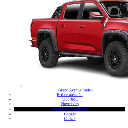
Grand Avenue Dadao
Red de atención
Club JMC
Novedades
Agendar Mantenimiento
Cotizar
Cotizar