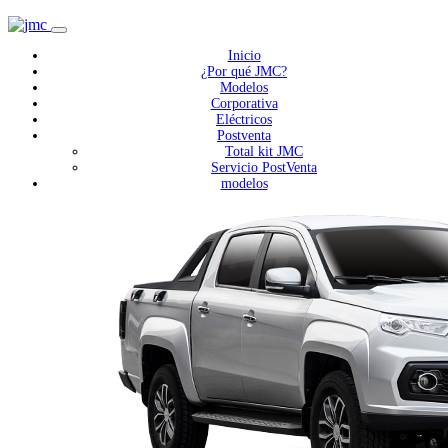
Inicio
¿Por qué JMC?
Modelos
Corporativa
Eléctricos
Postventa
Total kit JMC
Servicio PostVenta
modelos