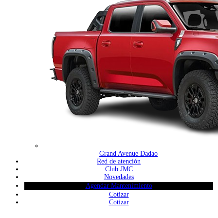
Grand Avenue Dadao
Red de atención
Club JMC
Novedades
Agendar Mantenimiento
Cotizar
Cotizar