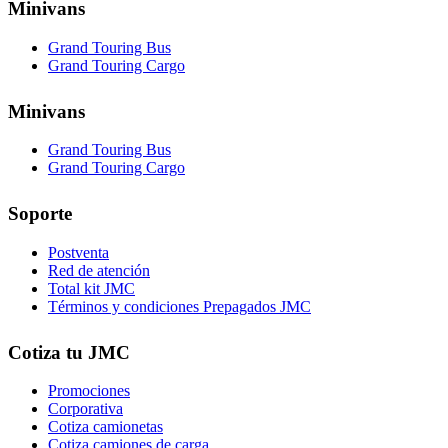
Minivans
Grand Touring Bus
Grand Touring Cargo
Minivans
Grand Touring Bus
Grand Touring Cargo
Soporte
Postventa
Red de atención
Total kit JMC
Términos y condiciones Prepagados JMC
Cotiza tu JMC
Promociones
Corporativa
Cotiza camionetas
Cotiza camiones de carga