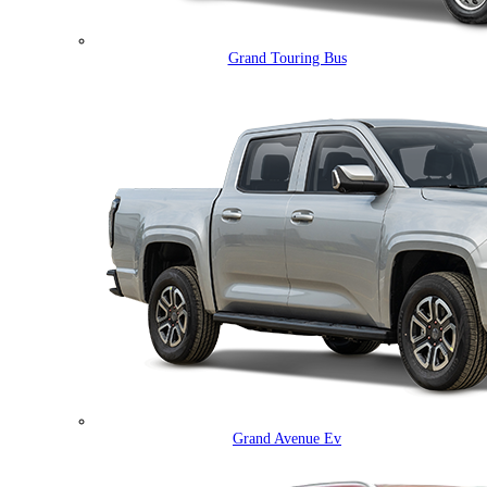
Grand Touring Bus
Grand Avenue Ev