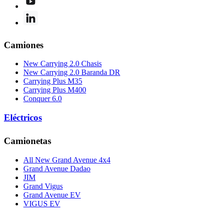
Camiones
New Carrying 2.0 Chasis
New Carrying 2.0 Baranda DR
Carrying Plus M35
Carrying Plus M400
Conquer 6.0
Eléctricos
Camionetas
All New Grand Avenue 4x4
Grand Avenue Dadao
JIM
Grand Vigus
Grand Avenue EV
VIGUS EV