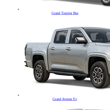
Grand Touring Bus
Grand Avenue Ev