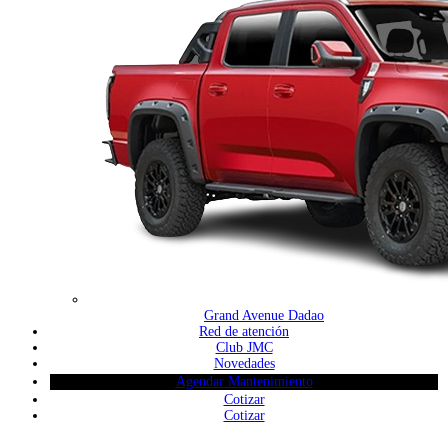
Grand Avenue Dadao
Red de atención
Club JMC
Novedades
Agendar Mantenimiento
Cotizar
Cotizar