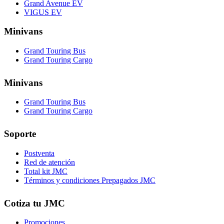
Grand Avenue EV
VIGUS EV
Minivans
Grand Touring Bus
Grand Touring Cargo
Minivans
Grand Touring Bus
Grand Touring Cargo
Soporte
Postventa
Red de atención
Total kit JMC
Términos y condiciones Prepagados JMC
Cotiza tu JMC
Promociones