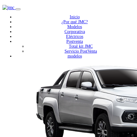
Inicio
¿Por qué JMC?
Modelos
Corporativa
Eléctricos
Postventa
Total kit JMC
Servicio PostVenta
modelos