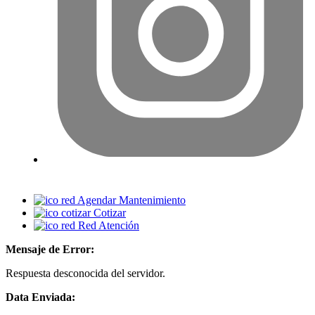
Agendar Mantenimiento
Cotizar
Red Atención
Mensaje de Error:
Respuesta desconocida del servidor.
Data Enviada: