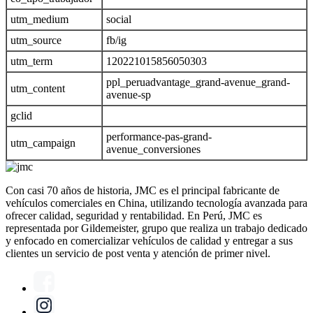
utm_medium
social
utm_source
fb/ig
utm_term
120221015856050303
ppl_peruadvantage_grand-avenue_grand-
utm_content
avenue-sp
gclid
performance-pas-grand-
utm_campaign
avenue_conversiones
Con casi 70 años de historia, JMC es el principal fabricante de
vehículos comerciales en China, utilizando tecnología avanzada para
ofrecer calidad, seguridad y rentabilidad. En Perú, JMC es
representada por Gildemeister, grupo que realiza un trabajo dedicado
y enfocado en comercializar vehículos de calidad y entregar a sus
clientes un servicio de post venta y atención de primer nivel.