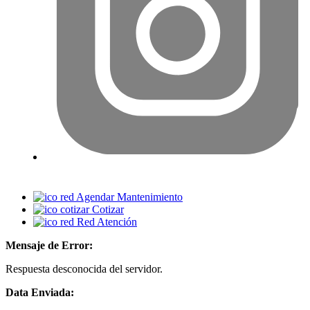
Agendar Mantenimiento
Cotizar
Red Atención
Mensaje de Error:
Respuesta desconocida del servidor.
Data Enviada: