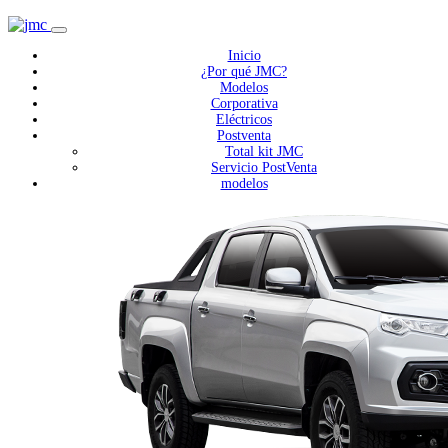
Inicio
¿Por qué JMC?
Modelos
Corporativa
Eléctricos
Postventa
Total kit JMC
Servicio PostVenta
modelos