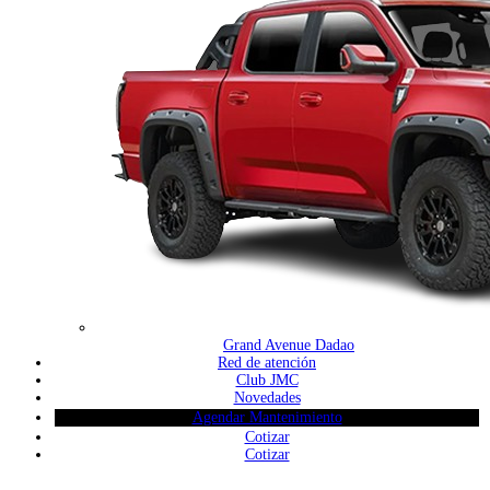
Grand Avenue Dadao
Red de atención
Club JMC
Novedades
Agendar Mantenimiento
Cotizar
Cotizar