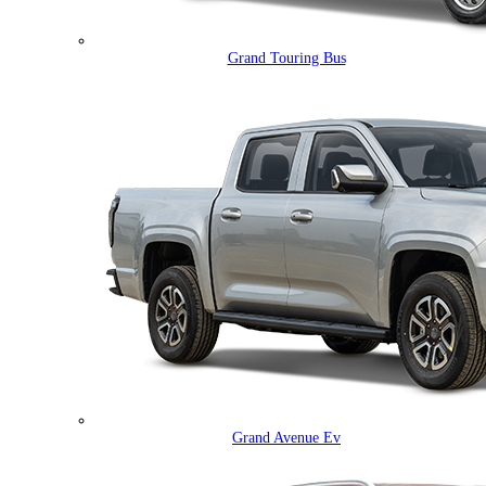
Grand Touring Bus
Grand Avenue Ev