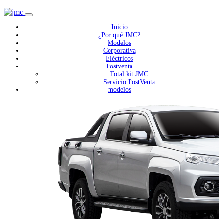
Inicio
¿Por qué JMC?
Modelos
Corporativa
Eléctricos
Postventa
Total kit JMC
Servicio PostVenta
modelos