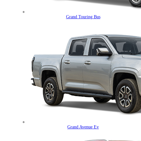
Grand Touring Bus
Grand Avenue Ev