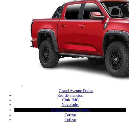
Grand Avenue Dadao
Red de atención
Club JMC
Novedades
Agendar Mantenimiento
Cotizar
Cotizar