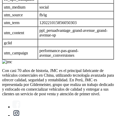
utm_medium
social
utm_source
fb/ig
utm_term
120221015856050303
ppl_peruadvantage_grand-avenue_grand-
utm_content
avenue-sp
gclid
performance-pas-grand-
utm_campaign
avenue_conversiones
Con casi 70 años de historia, JMC es el principal fabricante de
vehículos comerciales en China, utilizando tecnología avanzada para
ofrecer calidad, seguridad y rentabilidad. En Perú, JMC es
representada por Gildemeister, grupo que realiza un trabajo dedicado
y enfocado en comercializar vehículos de calidad y entregar a sus
clientes un servicio de post venta y atención de primer nivel.