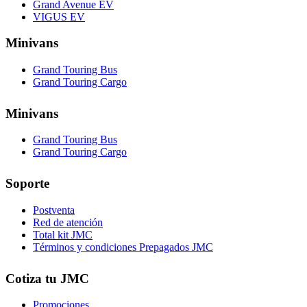
Grand Avenue EV
VIGUS EV
Minivans
Grand Touring Bus
Grand Touring Cargo
Minivans
Grand Touring Bus
Grand Touring Cargo
Soporte
Postventa
Red de atención
Total kit JMC
Términos y condiciones Prepagados JMC
Cotiza tu JMC
Promociones