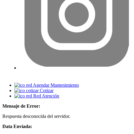
Agendar Mantenimiento
Cotizar
Red Atención
Mensaje de Error:
Respuesta desconocida del servidor.
Data Enviada: