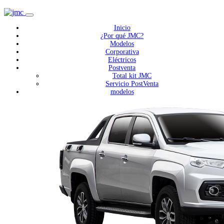
Inicio
¿Por qué JMC?
Modelos
Corporativa
Eléctricos
Postventa
Total kit JMC
Servicio PostVenta
modelos