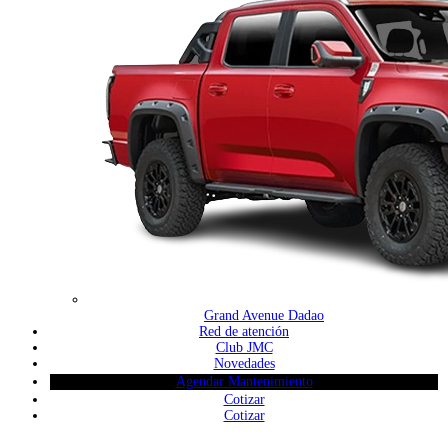
Grand Avenue Dadao
Red de atención
Club JMC
Novedades
Agendar Mantenimiento
Cotizar
Cotizar