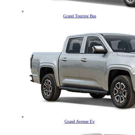
Grand Touring Bus
Grand Avenue Ev