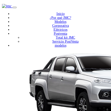
Inicio
¿Por qué JMC?
Modelos
Corporativa
Eléctricos
Postventa
Total kit JMC
Servicio PostVenta
modelos