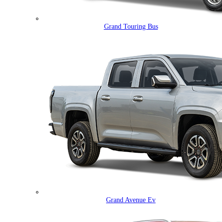
Grand Touring Bus
Grand Avenue Ev