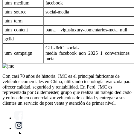
utm_medium
facebook
utm_source
social-media
utm_term
utm_content
pauta__vigusluxury-comentarios-meta_null
gclid
GIL-JMC_social-
utm_campaign
media_facebook_aon_2025_1_conversiones__s
meta
Con casi 70 años de historia, JMC es el principal fabricante de
vehículos comerciales en China, utilizando tecnología avanzada para
ofrecer calidad, seguridad y rentabilidad. En Perú, JMC es
representada por Gildemeister, grupo que realiza un trabajo dedicado
y enfocado en comercializar vehículos de calidad y entregar a sus
clientes un servicio de post venta y atención de primer nivel.