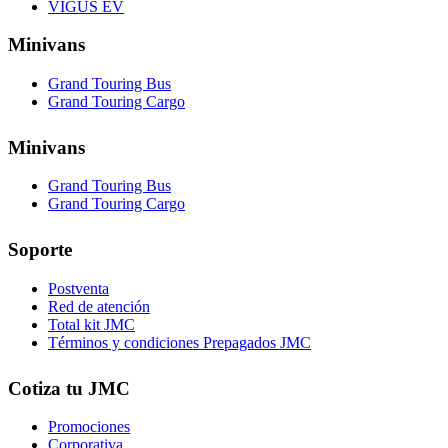
VIGUS EV
Minivans
Grand Touring Bus
Grand Touring Cargo
Minivans
Grand Touring Bus
Grand Touring Cargo
Soporte
Postventa
Red de atención
Total kit JMC
Términos y condiciones Prepagados JMC
Cotiza tu JMC
Promociones
Corporativa