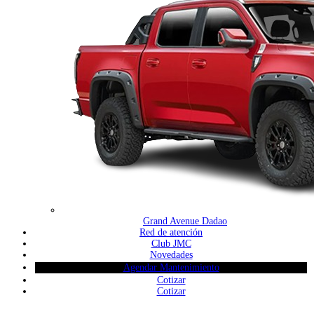
Grand Avenue Dadao
Red de atención
Club JMC
Novedades
Agendar Mantenimiento
Cotizar
Cotizar