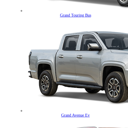
Grand Touring Bus
Grand Avenue Ev