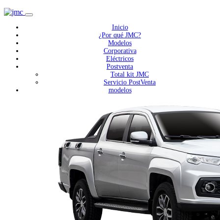
Inicio
¿Por qué JMC?
Modelos
Corporativa
Eléctricos
Postventa
Total kit JMC
Servicio PostVenta
modelos