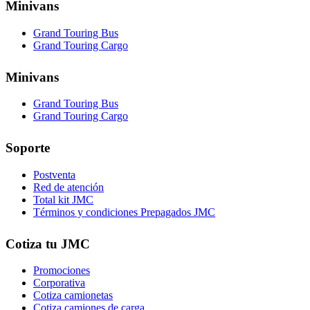
Minivans
Grand Touring Bus
Grand Touring Cargo
Minivans
Grand Touring Bus
Grand Touring Cargo
Soporte
Postventa
Red de atención
Total kit JMC
Términos y condiciones Prepagados JMC
Cotiza tu JMC
Promociones
Corporativa
Cotiza camionetas
Cotiza camiones de carga