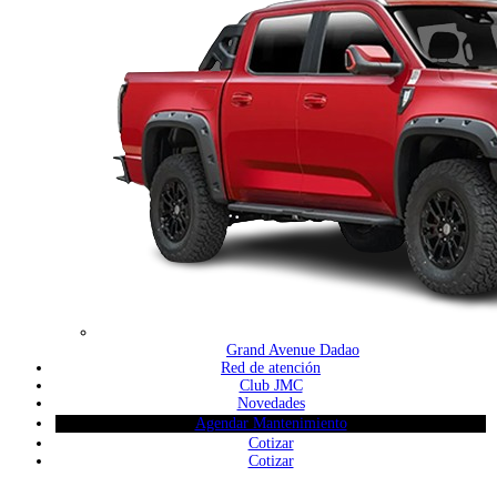
Grand Avenue Dadao
Red de atención
Club JMC
Novedades
Agendar Mantenimiento
Cotizar
Cotizar