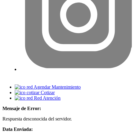
Agendar Mantenimiento
Cotizar
Red Atención
Mensaje de Error:
Respuesta desconocida del servidor.
Data Enviada: