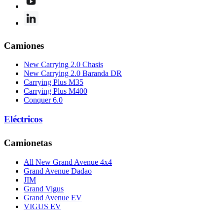
Camiones
New Carrying 2.0 Chasis
New Carrying 2.0 Baranda DR
Carrying Plus M35
Carrying Plus M400
Conquer 6.0
Eléctricos
Camionetas
All New Grand Avenue 4x4
Grand Avenue Dadao
JIM
Grand Vigus
Grand Avenue EV
VIGUS EV