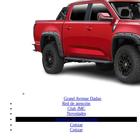
Grand Avenue Dadao
Red de atención
Club JMC
Novedades
Agendar Mantenimiento
Cotizar
Cotizar