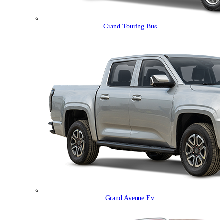
Grand Touring Bus
Grand Avenue Ev