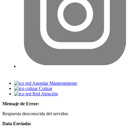
Agendar Mantenimiento
Cotizar
Red Atención
Mensaje de Error:
Respuesta desconocida del servidor.
Data Enviada: