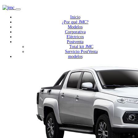
Inicio
¿Por qué JMC?
Modelos
Corporativa
Eléctricos
Postventa
Total kit JMC
Servicio PostVenta
modelos