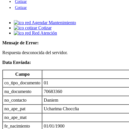
Cotizar
Cotizar
Agendar Mantenimiento
Cotizar
Red Atención
Mensaje de Error:
Respuesta desconocida del servidor.
Data Enviada:
Campo
co_tipo_documento
01
nu_documento
70683360
no_contacto
Daniem
no_ape_pat
Ucharima Choccña
no_ape_mat
fe_nacimiento
01/01/1900