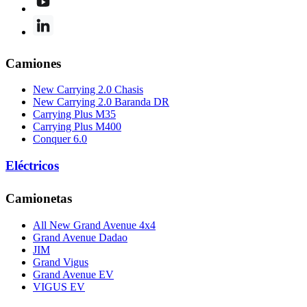
Camiones
New Carrying 2.0 Chasis
New Carrying 2.0 Baranda DR
Carrying Plus M35
Carrying Plus M400
Conquer 6.0
Eléctricos
Camionetas
All New Grand Avenue 4x4
Grand Avenue Dadao
JIM
Grand Vigus
Grand Avenue EV
VIGUS EV