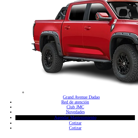
Grand Avenue Dadao
Red de atención
Club JMC
Novedades
Agendar Mantenimiento
Cotizar
Cotizar