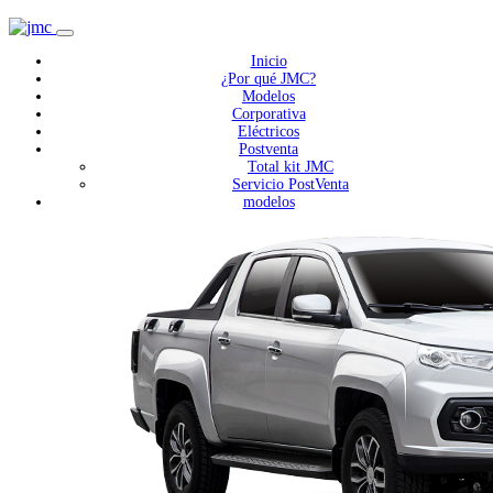
Inicio
¿Por qué JMC?
Modelos
Corporativa
Eléctricos
Postventa
Total kit JMC
Servicio PostVenta
modelos