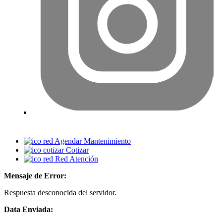
Agendar Mantenimiento
Cotizar
Red Atención
Mensaje de Error:
Respuesta desconocida del servidor.
Data Enviada: