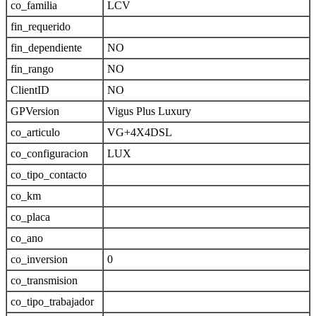
co_familia
LCV
fin_requerido
fin_dependiente
NO
fin_rango
NO
ClientID
NO
GPVersion
Vigus Plus Luxury
co_articulo
VG+4X4DSL
co_configuracion
LUX
co_tipo_contacto
co_km
co_placa
co_ano
co_inversion
0
co_transmision
co_tipo_trabajador