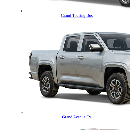
Grand Touring Bus
Grand Avenue Ev