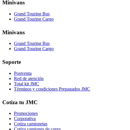
Minivans
Grand Touring Bus
Grand Touring Cargo
Minivans
Grand Touring Bus
Grand Touring Cargo
Soporte
Postventa
Red de atención
Total kit JMC
Términos y condiciones Prepagados JMC
Cotiza tu JMC
Promociones
Corporativa
Cotiza camionetas
Cotiza camiones de carga