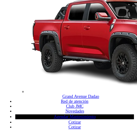
Grand Avenue Dadao
Red de atención
Club JMC
Novedades
Agendar Mantenimiento
Cotizar
Cotizar