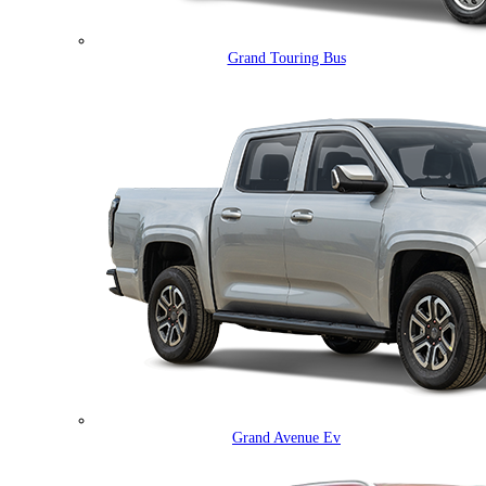
Grand Touring Bus
Grand Avenue Ev