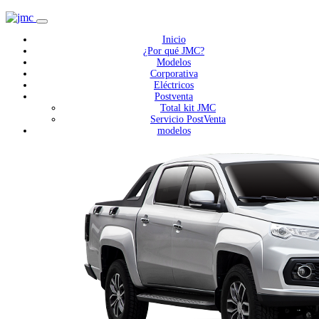
Inicio
¿Por qué JMC?
Modelos
Corporativa
Eléctricos
Postventa
Total kit JMC
Servicio PostVenta
modelos