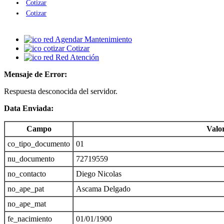
Cotizar
Cotizar
Agendar Mantenimiento
Cotizar
Red Atención
Mensaje de Error:
Respuesta desconocida del servidor.
Data Enviada:
Campo
Valo
co_tipo_documento
01
nu_documento
72719559
no_contacto
Diego Nicolas
no_ape_pat
Ascama Delgado
no_ape_mat
fe_nacimiento
01/01/1900