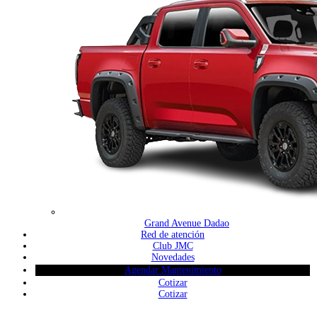
Grand Avenue Dadao
Red de atención
Club JMC
Novedades
Agendar Mantenimiento
Cotizar
Cotizar