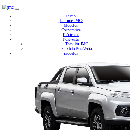
Inicio
¿Por qué JMC?
Modelos
Corporativa
Eléctricos
Postventa
Total kit JMC
Servicio PostVenta
modelos