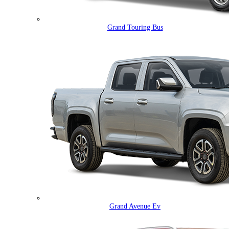
Grand Touring Bus
Grand Avenue Ev