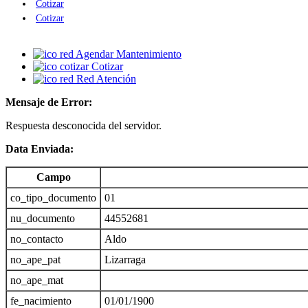
Cotizar
Cotizar
Agendar Mantenimiento
Cotizar
Red Atención
Mensaje de Error:
Respuesta desconocida del servidor.
Data Enviada:
Campo
co_tipo_documento
01
nu_documento
44552681
no_contacto
Aldo
no_ape_pat
Lizarraga
no_ape_mat
fe_nacimiento
01/01/1900