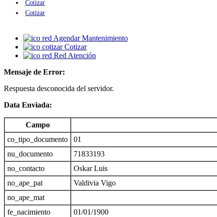
Cotizar
Cotizar
Agendar Mantenimiento
Cotizar
Red Atención
Mensaje de Error:
Respuesta desconocida del servidor.
Data Enviada:
Campo
co_tipo_documento
01
nu_documento
71833193
no_contacto
Oskar Luis
no_ape_pat
Valdivia Vigo
no_ape_mat
fe_nacimiento
01/01/1900