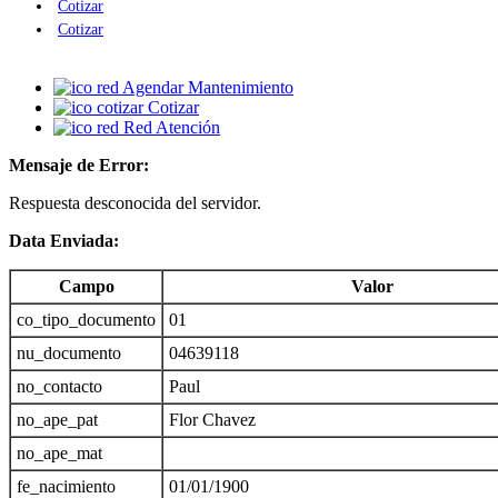
Cotizar
Cotizar
Agendar Mantenimiento
Cotizar
Red Atención
Mensaje de Error:
Respuesta desconocida del servidor.
Data Enviada:
Campo
Valor
co_tipo_documento
01
nu_documento
04639118
no_contacto
Paul
no_ape_pat
Flor Chavez
no_ape_mat
fe_nacimiento
01/01/1900