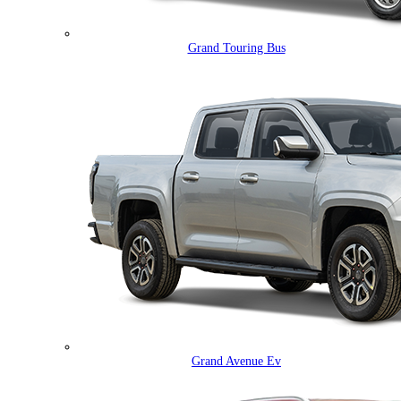
Grand Touring Bus
Grand Avenue Ev