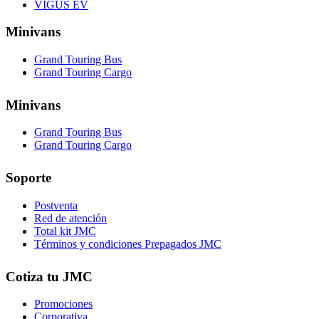
VIGUS EV
Minivans
Grand Touring Bus
Grand Touring Cargo
Minivans
Grand Touring Bus
Grand Touring Cargo
Soporte
Postventa
Red de atención
Total kit JMC
Términos y condiciones Prepagados JMC
Cotiza tu JMC
Promociones
Corporativa