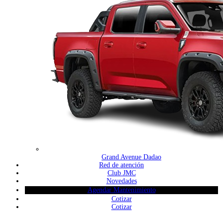
Grand Avenue Dadao
Red de atención
Club JMC
Novedades
Agendar Mantenimiento
Cotizar
Cotizar