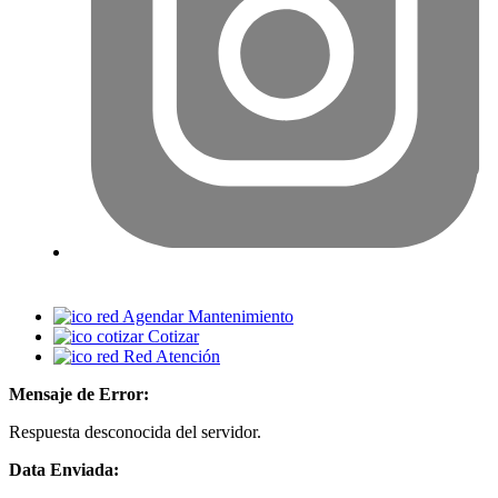
Agendar Mantenimiento
Cotizar
Red Atención
Mensaje de Error:
Respuesta desconocida del servidor.
Data Enviada: