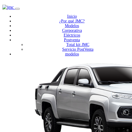
Inicio
¿Por qué JMC?
Modelos
Corporativa
Eléctricos
Postventa
Total kit JMC
Servicio PostVenta
modelos