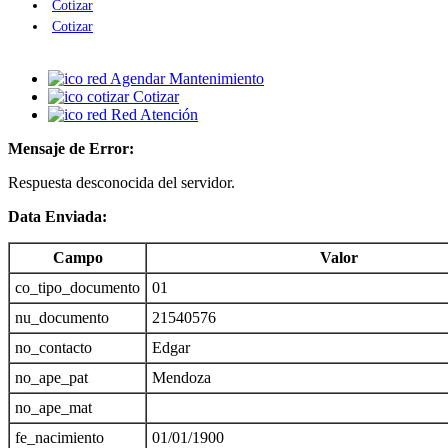
Cotizar
Cotizar
Agendar Mantenimiento
Cotizar
Red Atención
Mensaje de Error:
Respuesta desconocida del servidor.
Data Enviada:
Campo
Valor
co_tipo_documento
01
nu_documento
21540576
no_contacto
Edgar
no_ape_pat
Mendoza
no_ape_mat
fe_nacimiento
01/01/1900