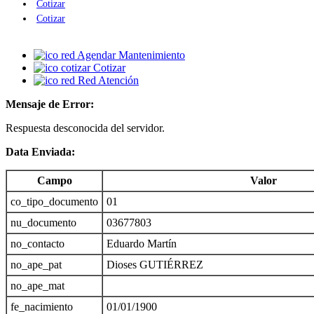
Cotizar
Cotizar
Agendar Mantenimiento
Cotizar
Red Atención
Mensaje de Error:
Respuesta desconocida del servidor.
Data Enviada:
Campo
Valor
co_tipo_documento
01
nu_documento
03677803
no_contacto
Eduardo Martín
no_ape_pat
Dioses GUTIÉRREZ
no_ape_mat
fe_nacimiento
01/01/1900