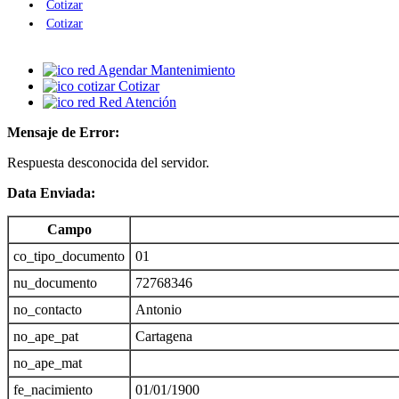
Cotizar
Cotizar
Agendar Mantenimiento
Cotizar
Red Atención
Mensaje de Error:
Respuesta desconocida del servidor.
Data Enviada:
Campo
co_tipo_documento
01
nu_documento
72768346
no_contacto
Antonio
no_ape_pat
Cartagena
no_ape_mat
fe_nacimiento
01/01/1900