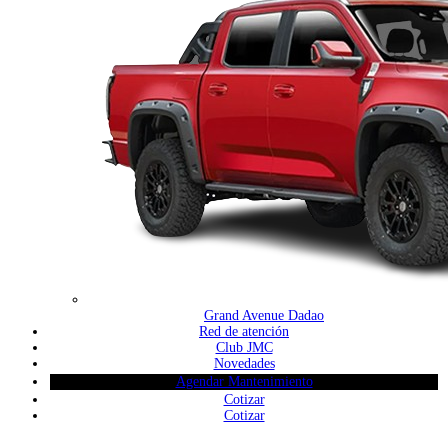
Grand Avenue Dadao
Red de atención
Club JMC
Novedades
Agendar Mantenimiento
Cotizar
Cotizar