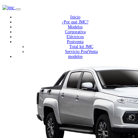
Inicio
¿Por qué JMC?
Modelos
Corporativa
Eléctricos
Postventa
Total kit JMC
Servicio PostVenta
modelos