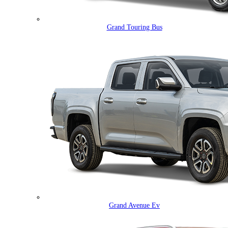
Grand Touring Bus
Grand Avenue Ev