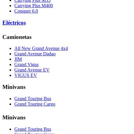
Carrying Plus M35
Carrying Plus M400
Conquer 6.0
Eléctricos
Camionetas
All New Grand Avenue 4x4
Grand Avenue Dadao
JIM
Grand Vigus
Grand Avenue EV
VIGUS EV
Minivans
Grand Touring Bus
Grand Touring Cargo
Minivans
Grand Touring Bus