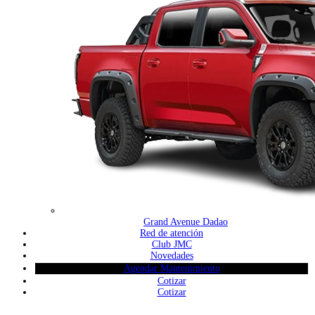
Grand Avenue Dadao
Red de atención
Club JMC
Novedades
Agendar Mantenimiento
Cotizar
Cotizar