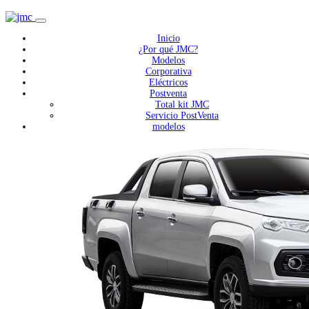
Inicio
¿Por qué JMC?
Modelos
Corporativa
Eléctricos
Postventa
Total kit JMC
Servicio PostVenta
modelos