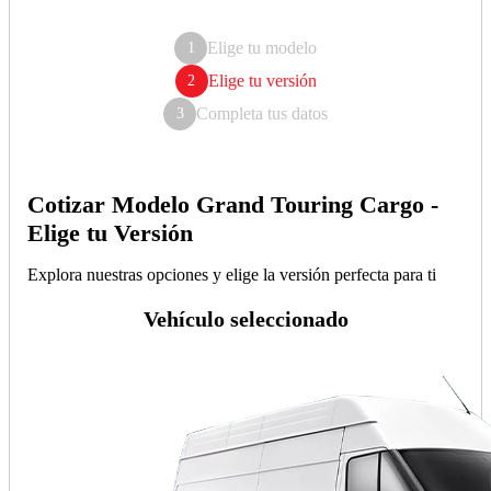
Elige tu modelo
1
Elige tu versión
2
Completa tus datos
3
Cotizar Modelo Grand Touring Cargo -
Elige tu Versión
Explora nuestras opciones y elige la versión perfecta para ti
Vehículo seleccionado