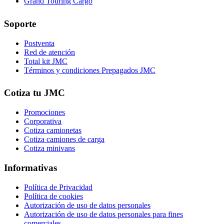
Grand Touring Cargo
Soporte
Postventa
Red de atención
Total kit JMC
Términos y condiciones Prepagados JMC
Cotiza tu JMC
Promociones
Corporativa
Cotiza camionetas
Cotiza camiones de carga
Cotiza minivans
Informativas
Política de Privacidad
Política de cookies
Autorización de uso de datos personales
Autorización de uso de datos personales para fines
comerciales