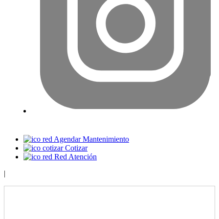
Agendar Mantenimiento
Cotizar
Red Atención
|