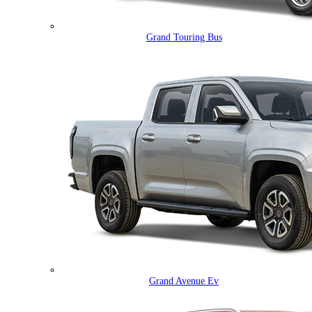
Grand Touring Bus
Grand Avenue Ev