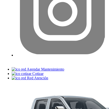
Agendar Mantenimiento
Cotizar
Red Atención