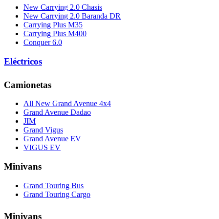
New Carrying 2.0 Chasis
New Carrying 2.0 Baranda DR
Carrying Plus M35
Carrying Plus M400
Conquer 6.0
Eléctricos
Camionetas
All New Grand Avenue 4x4
Grand Avenue Dadao
JIM
Grand Vigus
Grand Avenue EV
VIGUS EV
Minivans
Grand Touring Bus
Grand Touring Cargo
Minivans