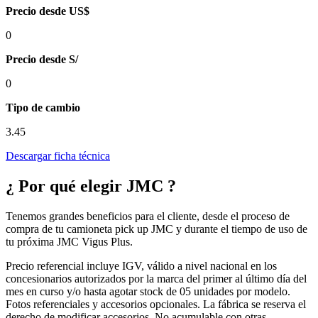
Precio desde US$
0
Precio desde S/
0
Tipo de cambio
3.45
Descargar ficha técnica
¿ Por qué elegir JMC ?
Tenemos grandes beneficios para el cliente, desde el proceso de
compra de tu camioneta pick up JMC y durante el tiempo de uso de
tu próxima JMC Vigus Plus.
Precio referencial incluye IGV, válido a nivel nacional en los
concesionarios autorizados por la marca del primer al último día del
mes en curso y/o hasta agotar stock de 05 unidades por modelo.
Fotos referenciales y accesorios opcionales. La fábrica se reserva el
derecho de modificar accesorios. No acumulable con otras