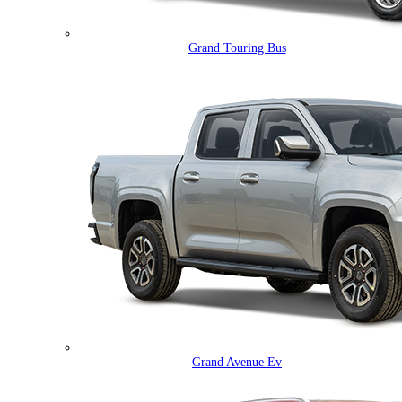
Grand Touring Bus
Grand Avenue Ev