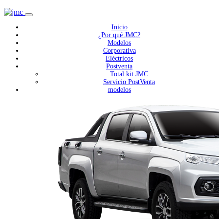
Inicio
¿Por qué JMC?
Modelos
Corporativa
Eléctricos
Postventa
Total kit JMC
Servicio PostVenta
modelos