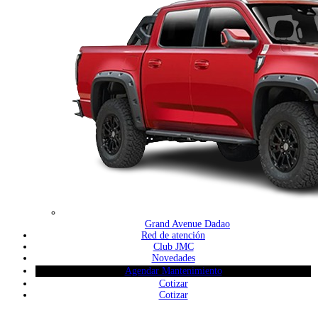
Grand Avenue Dadao
Red de atención
Club JMC
Novedades
Agendar Mantenimiento
Cotizar
Cotizar